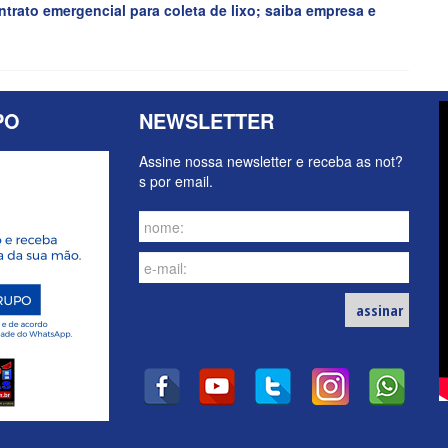
trato emergencial para coleta de lixo; saiba empresa e
PO
NEWSLETTER
Assine nossa newsletter e receba as not?
s por email.