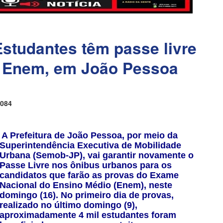
tudantes têm passe livre
o Enem, em João Pessoa
084
A Prefeitura de João Pessoa, por meio da
Superintendência Executiva de Mobilidade
Urbana (Semob-JP), vai garantir novamente o
Passe Livre nos ônibus urbanos para os
candidatos que farão as provas do Exame
Nacional do Ensino Médio (Enem), neste
domingo (16). No primeiro dia de provas,
realizado no último domingo (9),
aproximadamente 4 mil estudantes foram