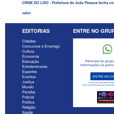
CRISE DO LIXO - Prefeitura de João Pessoa fecha con
valor
EDITORIAS
ENTRE NO GRU
Cidades
Concursos e Emprego
Cultura
Economia
Educação
Entretenimento
Esportes
Eventos
Justiça
Mundo
Paraíba
Policial
Política
Religião
Saúde