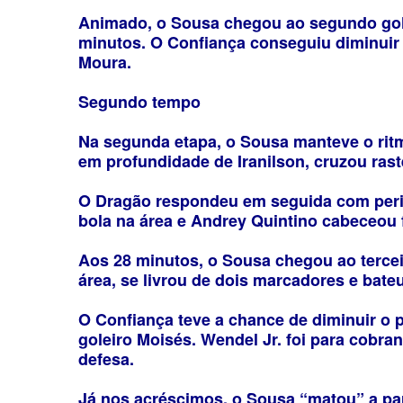
Animado, o Sousa chegou ao segundo gol
minutos. O Confiança conseguiu diminuir
Moura.
Segundo tempo
Na segunda etapa, o Sousa manteve o ritm
em profundidade de Iranilson, cruzou rast
O Dragão respondeu em seguida com perigo
bola na área e Andrey Quintino cabeceou 
Aos 28 minutos, o Sousa chegou ao tercei
área, se livrou de dois marcadores e bate
O Confiança teve a chance de diminuir o 
goleiro Moisés. Wendel Jr. foi para cobran
defesa.
Já nos acréscimos, o Sousa “matou” a par