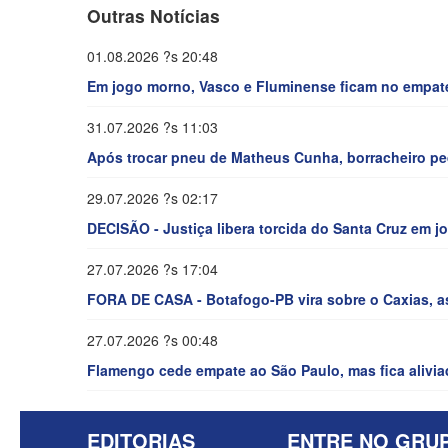
Outras Notícias
01.08.2026 ?s 20:48
Em jogo morno, Vasco e Fluminense ficam no empate 
31.07.2026 ?s 11:03
Após trocar pneu de Matheus Cunha, borracheiro pe
29.07.2026 ?s 02:17
DECISÃO - Justiça libera torcida do Santa Cruz em 
27.07.2026 ?s 17:04
FORA DE CASA - Botafogo-PB vira sobre o Caxias, as
27.07.2026 ?s 00:48
Flamengo cede empate ao São Paulo, mas fica alivia
EDITORIAS
ENTRE NO GRU