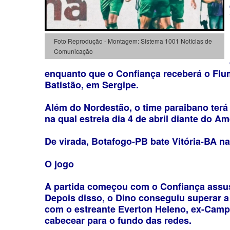
Foto Reprodução - Montagem: Sistema 1001 Notícias de
Comunicação
enquanto que o Confiança receberá o Flu
Batistão, em Sergipe.
Além do Nordestão, o time paraibano terá 
na qual estreia dia 4 de abril diante do A
De virada, Botafogo-PB bate Vitória-BA n
O jogo
A partida começou com o Confiança assu
Depois disso, o Dino conseguiu superar a
com o estreante Everton Heleno, ex-Camp
cabecear para o fundo das redes.