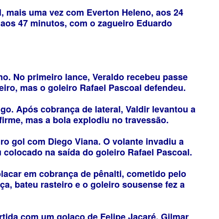
, mais uma vez com Everton Heleno, aos 24
 aos 47 minutos, com o zagueiro Eduardo
o. No primeiro lance, Veraldo recebeu passe
eiro, mas o goleiro Rafael Pascoal defendeu.
. Após cobrança de lateral, Valdir levantou a
firme, mas a bola explodiu no travessão.
ro gol com Diego Viana. O volante invadiu a
u colocado na saída do goleiro Rafael Pascoal.
placar em cobrança de pênalti, cometido pelo
ça, bateu rasteiro e o goleiro sousense fez a
tida com um golaço de Felipe Jacaré. Gilmar