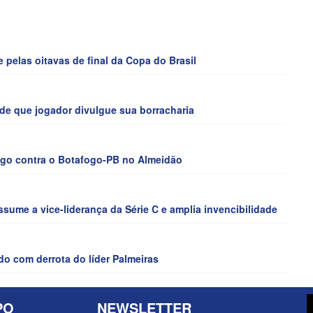
pelas oitavas de final da Copa do Brasil
de que jogador divulgue sua borracharia
jogo contra o Botafogo-PB no Almeidão
sume a vice-liderança da Série C e amplia invencibilidade
do com derrota do líder Palmeiras
PO
NEWSLETTER