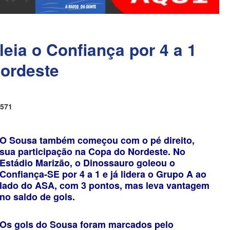
eia o Confiança por 4 a 1
Nordeste
571
O Sousa também começou com o pé direito,
sua participação na Copa do Nordeste. No
Estádio Marizão, o Dinossauro goleou o
Confiança-SE por 4 a 1 e já lidera o Grupo A ao
lado do ASA, com 3 pontos, mas leva vantagem
no saldo de gols.
Os gols do Sousa foram marcados pelo