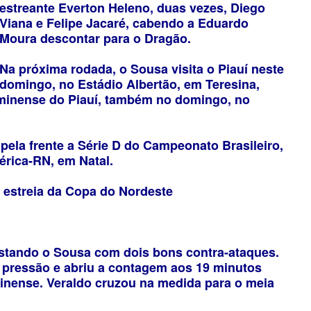
estreante Everton Heleno, duas vezes, Diego
Viana e Felipe Jacaré, cabendo a Eduardo
Moura descontar para o Dragão.
Na próxima rodada, o Sousa visita o Piauí neste
domingo, no Estádio Albertão, em Teresina,
minense do Piauí, também no domingo, no
pela frente a Série D do Campeonato Brasileiro,
mérica-RN, em Natal.
a estreia da Copa do Nordeste
stando o Sousa com dois bons contra-ataques.
 pressão e abriu a contagem aos 19 minutos
inense. Veraldo cruzou na medida para o meia