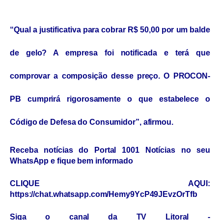
“Qual a justificativa para cobrar R$ 50,00 por um balde
de gelo? A empresa foi notificada e terá que
comprovar a composição desse preço. O PROCON-
PB cumprirá rigorosamente o que estabelece o
Código de Defesa do Consumidor”, afirmou.
Receba notícias do Portal 1001 Notícias no seu
WhatsApp e fique bem informado
CLIQUE AQUI:
https://chat.whatsapp.com/Hemy9YcP49JEvzOrTfb
Siga o canal da TV Litoral -