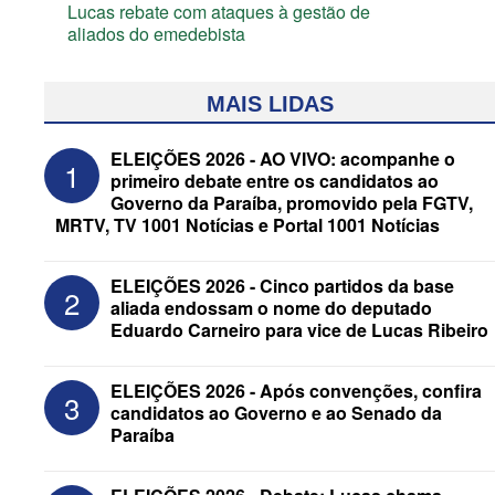
Lucas rebate com ataques à gestão de
aliados do emedebista
MAIS LIDAS
ELEIÇÕES 2026 - AO VIVO: acompanhe o
1
primeiro debate entre os candidatos ao
Governo da Paraíba, promovido pela FGTV,
MRTV, TV 1001 Notícias e Portal 1001 Notícias
ELEIÇÕES 2026 - Cinco partidos da base
2
aliada endossam o nome do deputado
Eduardo Carneiro para vice de Lucas Ribeiro
ELEIÇÕES 2026 - Candidato a
reeleição, Veneziano escolhe segundo
ELEIÇÕES 2026 - Após convenções, confira
3
suplente para o Senado; saiba que é
candidatos ao Governo e ao Senado da
Paraíba