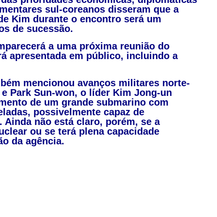
amentares sul-coreanos disseram que a
a de Kim durante o encontro será um
nos de sucessão.
omparecerá a uma próxima reunião do
á apresentada em público, incluindo a
também mencionou avanços militares norte-
e Park Sun-won, o líder Kim Jong-un
vimento de um grande submarino com
ladas, possivelmente capaz de
. Ainda não está claro, porém, se a
clear ou se terá plena capacidade
ão da agência.