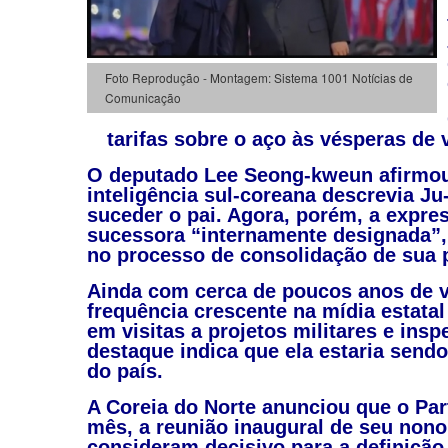
Foto Reprodução - Montagem: Sistema 1001 Notícias de
Comunicação
tarifas sobre o aço às vésperas de
O deputado Lee Seong-kweun afirmou 
inteligência sul-coreana descrevia 
suceder o pai. Agora, porém, a expre
sucessora “internamente designada”,
no processo de consolidação de sua 
Ainda com cerca de poucos anos de v
frequência crescente na mídia estatal
em visitas a projetos militares e ins
destaque indica que ela estaria sendo
do país.
A Coreia do Norte anunciou que o Par
mês, a reunião inaugural de seu nono
consideram decisivo para a definição