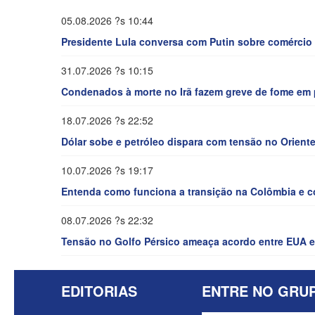
05.08.2026 ?s 10:44
Presidente Lula conversa com Putin sobre comércio 
31.07.2026 ?s 10:15
Condenados à morte no Irã fazem greve de fome em 
18.07.2026 ?s 22:52
Dólar sobe e petróleo dispara com tensão no Orient
10.07.2026 ?s 19:17
Entenda como funciona a transição na Colômbia e com
08.07.2026 ?s 22:32
Tensão no Golfo Pérsico ameaça acordo entre EUA e 
EDITORIAS
ENTRE NO GRU