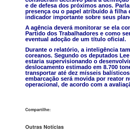
e de defesa dos próximos anos. Parl
presença ou o papel atribuído à filh
indicador importante sobre seus pla
A agência deverá monitorar se ela c
Partido dos Trabalhadores e como ser
eventual adoção de um título oficial.
Durante o relatório, a inteligência 
coreanos. Segundo os deputados Lee 
estaria supervisionando o desenvol
deslocamento estimado em 8.700 tone
transportar até dez mísseis balísticos
embarcação será movida por reator nu
operacional, de acordo com a avaliaç
Compartilhe:
Outras Notícias