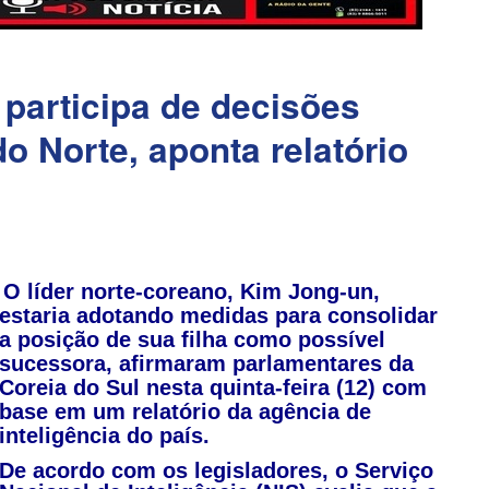
 participa de decisões
o Norte, aponta relatório
O líder norte-coreano, Kim Jong-un,
estaria adotando medidas para consolidar
a posição de sua filha como possível
sucessora, afirmaram parlamentares da
Coreia do Sul nesta quinta-feira (12) com
base em um relatório da agência de
inteligência do país.
De acordo com os legisladores, o Serviço