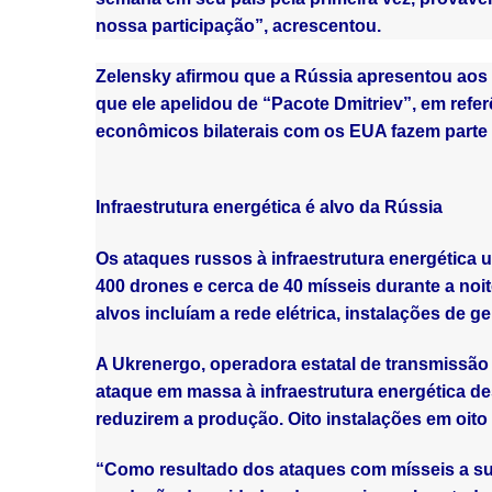
nossa participação”, acrescentou.
Zelensky afirmou que a Rússia apresentou ao
que ele apelidou de “Pacote Dmitriev”, em refer
econômicos bilaterais com os EUA fazem parte
Infraestrutura energética é alvo da Rússia
Os ataques russos à infraestrutura energética
400 drones e cerca de 40 mísseis durante a noit
alvos incluíam a rede elétrica, instalações de g
A Ukrenergo, operadora estatal de transmissão 
ataque em massa à infraestrutura energética de
reduzirem a produção. Oito instalações em oit
“Como resultado dos ataques com mísseis a su