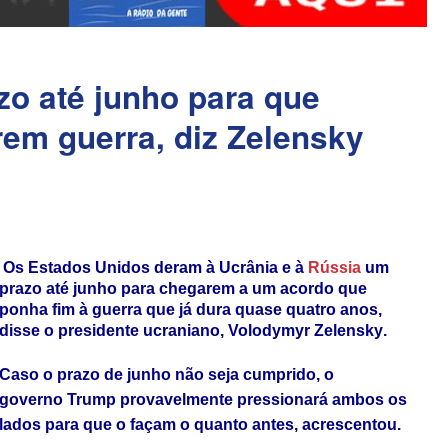
o até junho para que
rem guerra, diz Zelensky
Os Estados Unidos deram à Ucrânia e à
Rússia
um
prazo até junho para chegarem a um acordo que
ponha fim à guerra que já dura quase quatro anos,
disse o presidente ucraniano,
Volodymyr
Zelensky
.
Caso o prazo de junho não seja cumprido, o
governo
Trump
provavelmente pressionará ambos os
lados para que o façam o quanto antes, acrescentou.