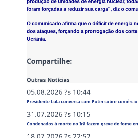
produção de unidades de energia nuclear, todas
foram forçadas a reduzir sua carga”, diz o com
O comunicado afirma que o déficit de energia 
dos ataques, forçando a prorrogação dos corte
Ucrânia.
Compartilhe:
Outras Notícias
05.08.2026 ?s 10:44
Presidente Lula conversa com Putin sobre comércio 
31.07.2026 ?s 10:15
Condenados à morte no Irã fazem greve de fome em
18.07.2026 ?s 22:52