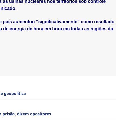
 as usinas nucleares nos territórios sob controle
unicado.
no país aumentou “significativamente” como resultado
s de energia de hora em hora em todas as regiões da
e geopolítica
 prisão, dizem opositores