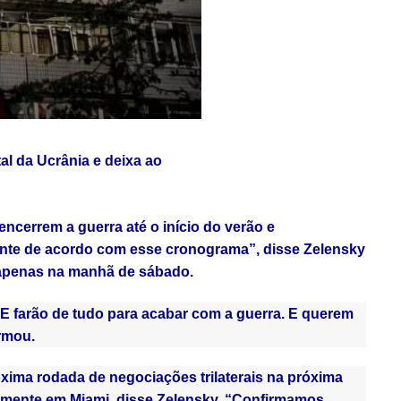
tal da Ucrânia e deixa ao
ncerrem a guerra até o início do verão e
nte de acordo com esse cronograma”, disse Zelensky
os apenas na manhã de sábado.
 E farão de tudo para acabar com a guerra. E querem
rmou.
xima rodada de negociações trilaterais na próxima
elmente em Miami, disse Zelensky. “Confirmamos