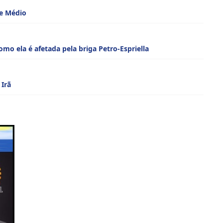
te Médio
mo ela é afetada pela briga Petro-Espriella
 Irã