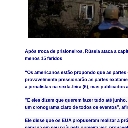
Após troca de prisioneiros, Rússia ataca a capi
menos 15 feridos
“Os americanos estão propondo que as partes e
provavelmente pressionarão as partes exatame
a jornalistas na sexta-feira (6), mas publicad
“E eles dizem que querem fazer tudo até junho.
um cronograma claro de todos os eventos”, afi
Ele disse que os EUA propuseram realizar a pró
semana em seu país pela primeira vez, provav