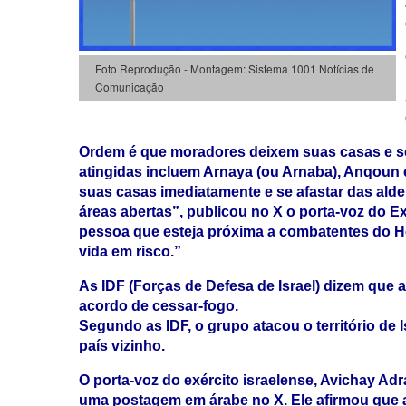
Foto Reprodução - Montagem: Sistema 1001 Notícias de
Comunicação
Ordem é que moradores deixem suas casas e se
atingidas incluem Arnaya (ou Arnaba), Anqoun e
suas casas imediatamente e se afastar das alde
áreas abertas”, publicou no X o porta-voz do E
pessoa que esteja próxima a combatentes do H
vida em risco.”
As IDF (Forças de Defesa de Israel) dizem que 
acordo de cessar-fogo.
Segundo as IDF, o grupo atacou o território de 
país vizinho.
O porta-voz do exército israelense, Avichay A
uma postagem em árabe no X. Ele afirmou que a