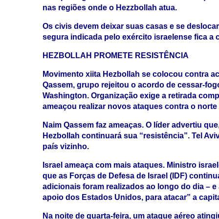
nas regiões onde o Hezzbollah atua.
Os civis devem deixar suas casas e se deslocar
segura indicada pelo exército israelense fica a 
HEZBOLLAH PROMETE RESISTÊNCIA
Movimento xiita Hezbollah se colocou contra aco
Qassem, grupo rejeitou o acordo de cessar-fogo
Washington. Organização exige a retirada compl
ameaçou realizar novos ataques contra o norte d
Naim Qassem faz ameaças. O líder advertiu que,
Hezbollah continuará sua “resistência”. Tel Aviv
país vizinho.
Israel ameaça com mais ataques. Ministro israele
que as Forças de Defesa de Israel (IDF) contin
adicionais foram realizados ao longo do dia – e 
apoio dos Estados Unidos, para atacar” a capita
Na noite de quarta-feira, um ataque aéreo atin