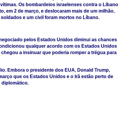
 vítimas. Os bombardeios israelenses contra o Líbano
to, em 2 de março, e deslocaram mais de um milhão,
 soldados e um civil foram mortos no Líbano.
 negociado pelos Estados Unidos diminui as chances
 condicionou qualquer acordo com os Estados Unidos
e chegou a insinuar que poderia romper a trégua para
dio. Embora o presidente dos EUA, Donald Trump,
março que os Estados Unidos e o Irã estão perto de
 diplomático.