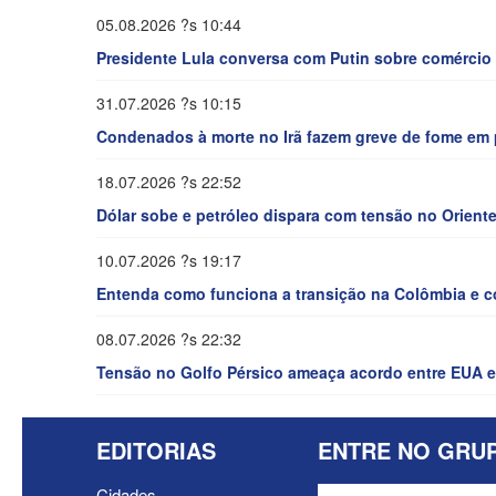
05.08.2026 ?s 10:44
Presidente Lula conversa com Putin sobre comércio 
31.07.2026 ?s 10:15
Condenados à morte no Irã fazem greve de fome em 
18.07.2026 ?s 22:52
Dólar sobe e petróleo dispara com tensão no Orient
10.07.2026 ?s 19:17
Entenda como funciona a transição na Colômbia e com
08.07.2026 ?s 22:32
Tensão no Golfo Pérsico ameaça acordo entre EUA e 
EDITORIAS
ENTRE NO GRU
Cidades