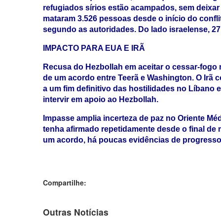
refugiados sírios estão acampados, sem deixar
mataram 3.526 pessoas desde o início do confli
segundo as autoridades. Do lado israelense, 27
IMPACTO PARA EUA E IRÃ
Recusa do Hezbollah em aceitar o cessar-fogo
de um acordo entre Teerã e Washington. O Irã
a um fim definitivo das hostilidades no Líbano 
intervir em apoio ao Hezbollah.
Impasse amplia incerteza de paz no Oriente Mé
tenha afirmado repetidamente desde o final de 
um acordo, há poucas evidências de progresso
Compartilhe:
Outras Notícias