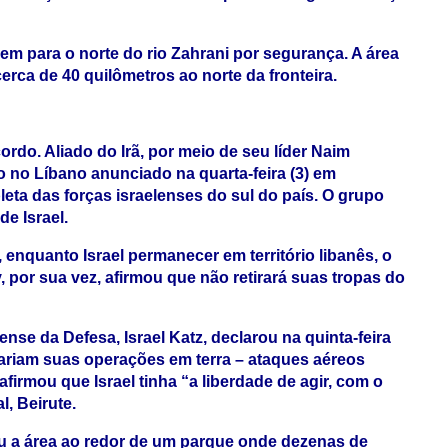
em para o norte do rio Zahrani por segurança. A área
cerca de 40 quilômetros ao norte da fronteira.
rdo. Aliado do Irã, por meio de seu líder Naim
 no Líbano anunciado na quarta-feira (3) em
eta das forças israelenses do sul do país. O grupo
e Israel.
 enquanto Israel permanecer em território libanês, o
, por sua vez, afirmou que não retirará suas tropas do
nse da Defesa, Israel Katz, declarou na quinta-feira
uariam suas operações em terra – ataques aéreos
afirmou que Israel tinha “a liberdade de agir, com o
l, Beirute.
giu a área ao redor de um parque onde dezenas de