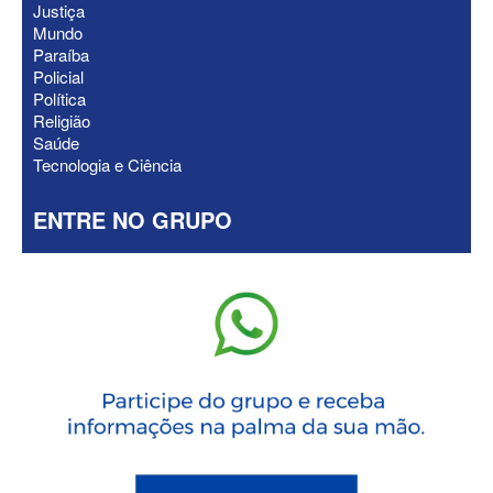
Justiça
Mundo
Paraíba
Policial
Política
Religião
Saúde
Tecnologia e Ciência
ENTRE NO GRUPO