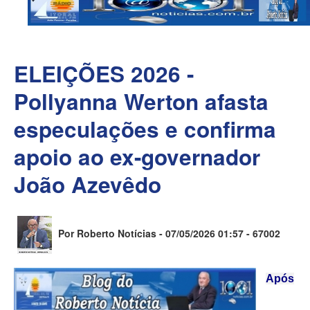
ELEIÇÕES 2026 -
Pollyanna Werton afasta
especulações e confirma
apoio ao ex-governador
João Azevêdo
Por Roberto Notícias - 07/05/2026 01:57 -
67002
Após