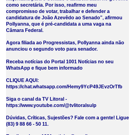
como secretária. Por isso, reafirmo meu
compromisso de votar, trabalhar e defender a
candidatura de João Azevêdo ao Senado”, afirmou
Pollyanna, que é pré-candidata a uma vaga na
Câmara Federal.
Agora filiada ao Progressistas, Pollyanna ainda não
anunciou o segundo voto para senador.
Receba notícias do Portal 1001 Notícias no seu
WhatsApp e fique bem informado
CLIQUE AQUI:
https://chat.whatsapp.com/Hemy9YcP49JEvzOrTfb
Siga o canal da TV Litoral -
https://www.youtube.com/@tvlitoralsulp
Dúvidas, Críticas, Sujestões? Fale com a gente! Ligue
(83) 9 88 66 - 50 11.