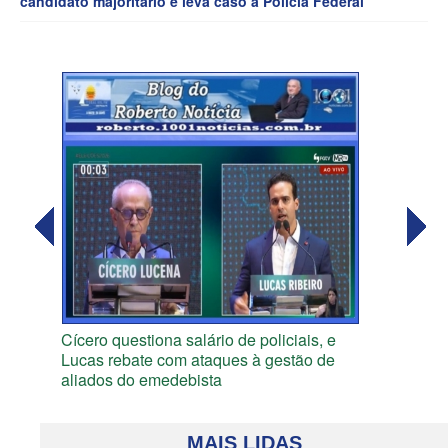
candidato majoritário e leva caso à Polícia Federal
Cícero questiona salário de policiais, e
Lucas rebate com ataques à gestão de
aliados do emedebista
MAIS LIDAS