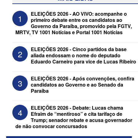
ELEIÇÕES 2026 - AO VIVO: acompanhe o
1
primeiro debate entre os candidatos ao
Governo da Paraíba, promovido pela FGTV,
MRTV, TV 1001 Notícias e Portal 1001 Notícias
ELEIÇÕES 2026 - Cinco partidos da base
2
aliada endossam o nome do deputado
Eduardo Carneiro para vice de Lucas Ribeiro
ELEIÇÕES 2026 - Candidato a
reeleição, Veneziano escolhe segundo
ELEIÇÕES 2026 - Após convenções, confira
3
suplente para o Senado; saiba que é
candidatos ao Governo e ao Senado da
Paraíba
ELEIÇÕES 2026 - Debate: Lucas chama
4
Efraim de “mentiroso” e cita tarifaço de
Trump; senador rebate e acusa governador
de não convocar concursados