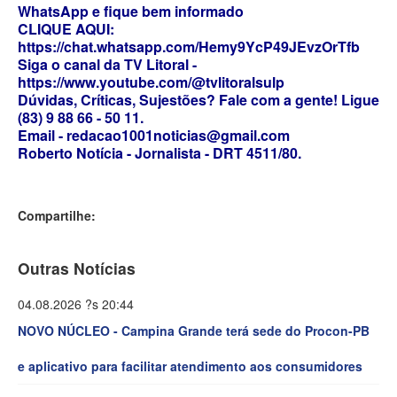
WhatsApp e fique bem informado
CLIQUE AQUI:
https://chat.whatsapp.com/Hemy9YcP49JEvzOrTfb
Siga o canal da TV Litoral -
https://www.youtube.com/@tvlitoralsulp
Dúvidas, Críticas, Sujestões? Fale com a gente! Ligue
(83) 9 88 66 - 50 11.
Email - redacao1001noticias@gmail.com
Roberto Notícia - Jornalista - DRT 4511/80.
Compartilhe:
Outras Notícias
04.08.2026 ?s 20:44
NOVO NÚCLEO - Campina Grande terá sede do Procon-PB
e aplicativo para facilitar atendimento aos consumidores