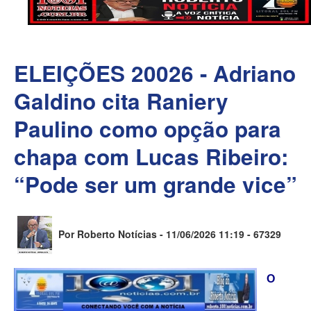
ELEIÇÕES 20026 - Adriano
Galdino cita Raniery
Paulino como opção para
chapa com Lucas Ribeiro:
“Pode ser um grande vice”
Por Roberto Notícias - 11/06/2026 11:19 -
67329
O