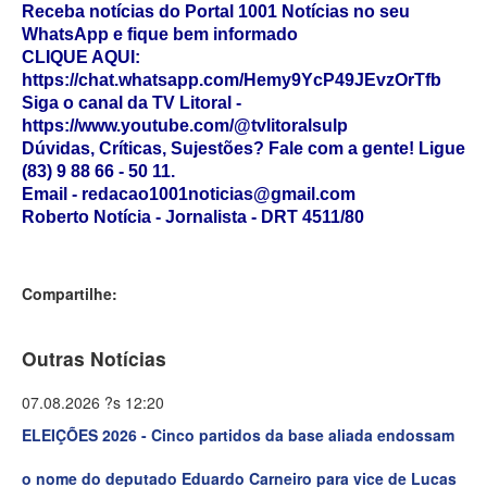
Receba notícias do Portal 1001 Notícias no seu
WhatsApp e fique bem informado
CLIQUE AQUI:
https://chat.whatsapp.com/Hemy9YcP49JEvzOrTfb
Siga o canal da TV Litoral -
https://www.youtube.com/@tvlitoralsulp
Dúvidas, Críticas, Sujestões? Fale com a gente! Ligue
(83) 9 88 66 - 50 11.
Email - redacao1001noticias@gmail.com
Roberto Notícia - Jornalista - DRT 4511/80
Compartilhe:
Outras Notícias
07.08.2026 ?s 12:20
ELEIÇÕES 2026 - Cinco partidos da base aliada endossam
o nome do deputado Eduardo Carneiro para vice de Lucas