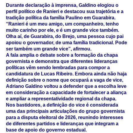
Durante declaração à imprensa, Galdino elogiou o
perfil político de Ranieri e destacou sua trajetória e a
tradição política da família Paulino em Guarabira.
“Ranieri é um meu amigo, um companheiro, tenho
muito carinho por ele, e é um grande vice também.
Olha aí, de Guarabira, do Brejo, uma pessoa cujo pai
apoiou o governador, de uma família tradicional. Pode
ser também um grande vice”, afirmou.
A fala amplia o debate sobre a formação da chapa
governista e demonstra que diferentes lideranças
políticas vêm sendo lembradas para compor a
candidatura de Lucas Ribeiro. Embora ainda não haja
definição sobre o nome que ocupará a vaga de vice,
Adriano Galdino voltou a defender que a escolha leve
em consideração a capacidade de fortalecer a aliança
e ampliar a representatividade regional da chapa.
Nos bastidores, a definição do vice é considerada
uma das principais articulações do grupo governista
para a disputa eleitoral de 2026, reunindo interesses
de diferentes partidos e lideranças que integram a
base de apoio do governo estadual.