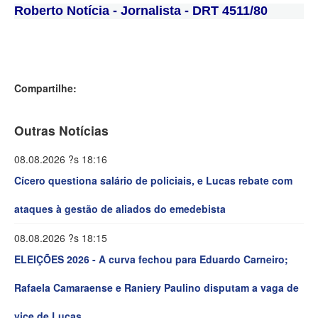
Roberto Notícia - Jornalista - DRT 4511/80
Compartilhe:
Outras Notícias
08.08.2026 ?s 18:16
Cícero questiona salário de policiais, e Lucas rebate com
ataques à gestão de aliados do emedebista
08.08.2026 ?s 18:15
ELEIÇÕES 2026 - A curva fechou para Eduardo Carneiro;
Rafaela Camaraense e Raniery Paulino disputam a vaga de
vice de Lucas