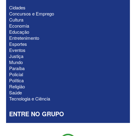
Cidades
Concursos e Emprego
Cultura
ELEIÇÕES 2026 - Após convenções,
Economia
confira candidatos ao Governo e ao
Educação
Senado da Paraíba
Entretenimento
Esportes
Eventos
Justiça
Mundo
Paraíba
Policial
Política
Religião
Saúde
Tecnologia e Ciência
ENTRE NO GRUPO