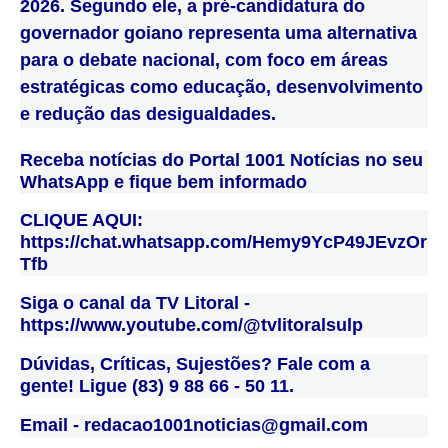
2026. Segundo ele, a pré-candidatura do
governador goiano representa uma alternativa
para o debate nacional, com foco em áreas
estratégicas como educação, desenvolvimento
e redução das desigualdades.
Receba notícias do Portal 1001 Notícias no seu
WhatsApp e fique bem informado
CLIQUE AQUI:
https://chat.whatsapp.com/Hemy9YcP49JEvzOr
Tfb
Siga o canal da TV Litoral -
https://www.youtube.com/@tvlitoralsulp
Dúvidas, Críticas, Sujestões? Fale com a
gente! Ligue (83) 9 88 66 - 50 11.
Email - redacao1001noticias@gmail.com