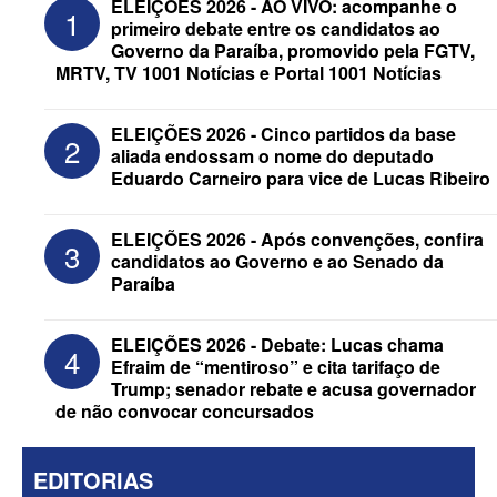
ELEIÇÕES 2026 - AO VIVO: acompanhe o
1
primeiro debate entre os candidatos ao
Governo da Paraíba, promovido pela FGTV,
MRTV, TV 1001 Notícias e Portal 1001 Notícias
ELEIÇÕES 2026 - Cinco partidos da base
2
aliada endossam o nome do deputado
Eduardo Carneiro para vice de Lucas Ribeiro
ELEIÇÕES 2026 - Candidato a
reeleição, Veneziano escolhe segundo
ELEIÇÕES 2026 - Após convenções, confira
3
suplente para o Senado; saiba que é
candidatos ao Governo e ao Senado da
Paraíba
ELEIÇÕES 2026 - Debate: Lucas chama
4
Efraim de “mentiroso” e cita tarifaço de
Trump; senador rebate e acusa governador
de não convocar concursados
EDITORIAS