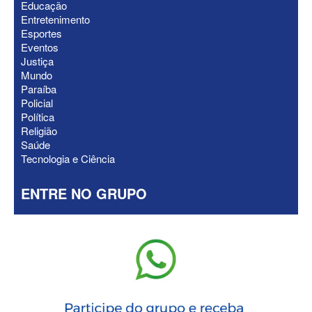
Educação
Granja Santana, chapa governista vai
Entretenimento
sem vice para convenção
Esportes
Eventos
Justiça
Mundo
Paraíba
Policial
Política
Religião
Saúde
Tecnologia e Ciência
ENTRE NO GRUPO