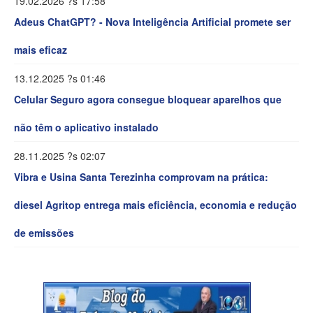
19.02.2026 ?s 17:58
Adeus ChatGPT? - Nova Inteligência Artificial promete ser
mais eficaz
13.12.2025 ?s 01:46
Celular Seguro agora consegue bloquear aparelhos que
não têm o aplicativo instalado
28.11.2025 ?s 02:07
Vibra e Usina Santa Terezinha comprovam na prática:
diesel Agritop entrega mais eficiência, economia e redução
de emissões