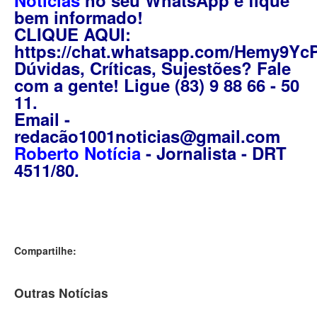
Notícias
no seu WhatsApp e fique
bem informado!
CLIQUE AQUI:
https://chat.whatsapp.com/Hemy9Yc
Dúvidas, Críticas, Sujestões? Fale
com a gente! Ligue (83) 9 88 66 - 50
11.
Email -
redacão1001noticias@gmail.com
Roberto Notícia
- Jornalista - DRT
4511/80.
Compartilhe:
Outras Notícias