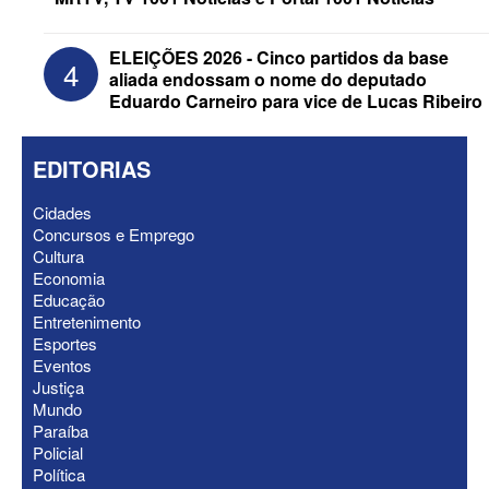
ELEIÇÕES 2026 - Cinco partidos da base
4
aliada endossam o nome do deputado
Eduardo Carneiro para vice de Lucas Ribeiro
EDITORIAS
Cidades
Concursos e Emprego
ELEIÇÕES 2026 - Senado: Novo
Cultura
anuncia Zé Carneiro e Pastor Jader
Economia
Medeiros na suplência de Major Fábio
Educação
Entretenimento
Esportes
Eventos
Justiça
Mundo
Paraíba
Policial
Política