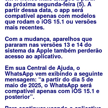
da próxima segunda-feira (5). A
partir dessa data, o app será
compatível apenas com modelos
que rodam o iOS 15.1 ou versões
mais recentes.
Com a mudança, aparelhos que
pararam nas versões 13 e 14 do
sistema da Apple também perderão
acesso ao aplicativo.
Em sua Central de Ajuda, o
WhatsApp vem exibindo a seguinte
mensagem: “a partir do dia 5 de
maio de 2025, o WhatsApp será
compatível apenas com iOS 15.1 e
posterior”.