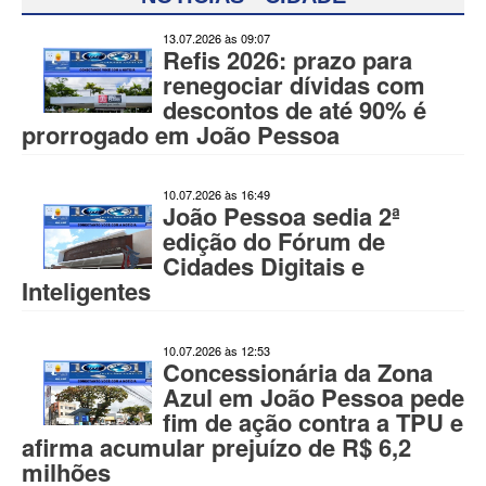
13.07.2026 às 09:07
Refis 2026: prazo para
renegociar dívidas com
descontos de até 90% é
prorrogado em João Pessoa
10.07.2026 às 16:49
João Pessoa sedia 2ª
edição do Fórum de
Cidades Digitais e
Inteligentes
10.07.2026 às 12:53
Concessionária da Zona
Azul em João Pessoa pede
fim de ação contra a TPU e
afirma acumular prejuízo de R$ 6,2
milhões