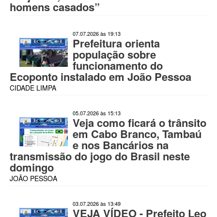
homens casados”
07.07.2026 às 19:13
Prefeitura orienta
população sobre
funcionamento do
Ecoponto instalado em João Pessoa
CIDADE LIMPA
05.07.2026 às 15:13
Veja como ficará o trânsito
em Cabo Branco, Tambaú
e nos Bancários na
transmissão do jogo do Brasil neste
domingo
JOÃO PESSOA
03.07.2026 às 13:49
VEJA VÍDEO - Prefeito Leo