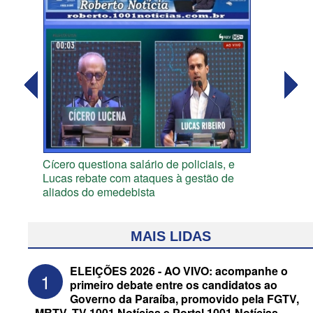
Cícero questiona salário de policiais, e
Lucas rebate com ataques à gestão de
aliados do emedebista
MAIS LIDAS
ELEIÇÕES 2026 - AO VIVO: acompanhe o
1
primeiro debate entre os candidatos ao
Governo da Paraíba, promovido pela FGTV,
MRTV, TV 1001 Notícias e Portal 1001 Notícias