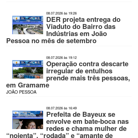
08.07.2026 às 19:26
DER projeta entrega do
Viaduto do Bairro das
Indústrias em João
Pessoa no mês de setembro
08.07.2026 às 19:12
Operação contra descarte
irregular de entulhos
prende mais três pessoas,
em Gramame
JOÃO PESSOA
08.07.2026 às 16:49
Prefeita de Bayeux se
envolve em bate-boca nas
redes e chama mulher de
“nojenta”, “rodada” e “amante de