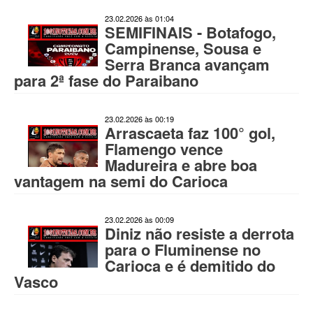
23.02.2026 às 01:04
SEMIFINAIS - Botafogo,
Campinense, Sousa e
Serra Branca avançam
para 2ª fase do Paraibano
23.02.2026 às 00:19
Arrascaeta faz 100° gol,
Flamengo vence
Madureira e abre boa
vantagem na semi do Carioca
23.02.2026 às 00:09
Diniz não resiste a derrota
para o Fluminense no
Carioca e é demitido do
Vasco