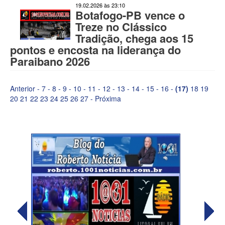
19.02.2026 às 23:10
Botafogo-PB vence o
Treze no Clássico
Tradição, chega aos 15
pontos e encosta na liderança do
Paraibano 2026
Anterior
-
7
-
8
-
9
-
10
-
11
-
12
-
13
-
14
-
15
-
16
-
(17)
18
19
20
21
22
23
24
25
26
27
-
Próxima