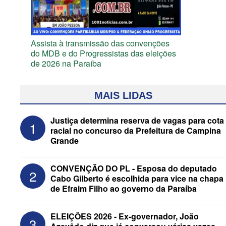
Assista à transmissão das convenções
do MDB e do Progressistas das eleições
de 2026 na Paraíba
MAIS LIDAS
Justiça determina reserva de vagas para cota
1
racial no concurso da Prefeitura de Campina
Grande
CONVENÇÃO DO PL - Esposa do deputado
2
Cabo Gilberto é escolhida para vice na chapa
de Efraim Filho ao governo da Paraíba
Federação Brasil da Esperança decide
ELEIÇÕES 2026 - Ex-governador, João
3
nesta terça apoio ao Governo; PT E