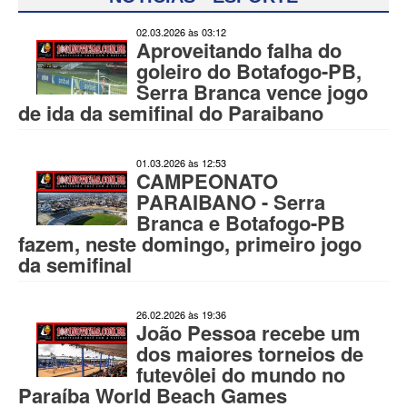
02.03.2026 às 03:12
Aproveitando falha do
goleiro do Botafogo-PB,
Serra Branca vence jogo
de ida da semifinal do Paraibano
01.03.2026 às 12:53
CAMPEONATO
PARAIBANO - Serra
Branca e Botafogo-PB
fazem, neste domingo, primeiro jogo
da semifinal
26.02.2026 às 19:36
João Pessoa recebe um
dos maiores torneios de
futevôlei do mundo no
Paraíba World Beach Games