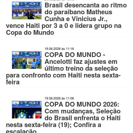
Brasil desencanta ao ritmo
do paraibano Matheus
Cunha e Vinicius Jr.,
vence Haiti por 3 a 0 e lidera grupo na
Copa do Mundo
19.06.2026 às 11:16
COPA DO MUNDO -
Ancelotti faz ajustes em
último treino da seleção
para confronto com Haiti nesta sexta-
feira
19.06.2026 às 11:06
COPA DO MUNDO 2026:
Com mudanças, Seleção
do Brasil enfrenta o Haiti
nesta sexta-feira (19); Confira a
escalação