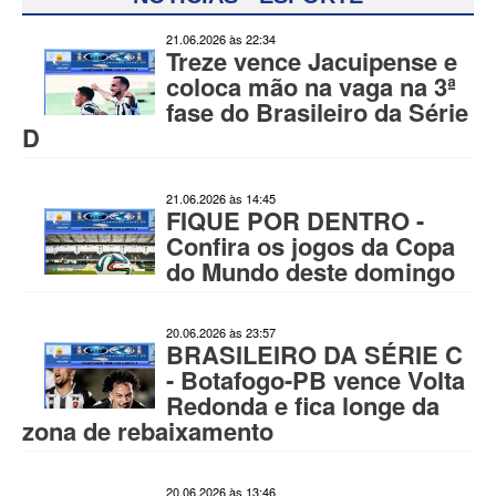
21.06.2026 às 22:34
Treze vence Jacuipense e
coloca mão na vaga na 3ª
fase do Brasileiro da Série
D
21.06.2026 às 14:45
FIQUE POR DENTRO -
Confira os jogos da Copa
do Mundo deste domingo
20.06.2026 às 23:57
BRASILEIRO DA SÉRIE C
- Botafogo-PB vence Volta
Redonda e fica longe da
zona de rebaixamento
20.06.2026 às 13:46