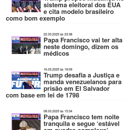
sistema eleitoral dos EUA
e cita modelo brasileiro
como bom exemplo
22.03.2025 às 23:38
Papa Francisco vai ter alta
neste domingo, dizem os
médicos
16.03.2025 às 19:09
Trump desafia a Justiça e
manda venezuelanos para
prisão em El Salvador
com base em lei de 1798
08.03.2025 às 15:34
Papa Francisco tem noite
tranquila e segue ‘estável