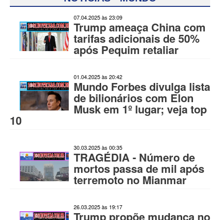
07.04.2025 às 23:09
Trump ameaça China com
tarifas adicionais de 50%
após Pequim retaliar
01.04.2025 às 20:42
Mundo Forbes divulga lista
de bilionários com Elon
Musk em 1º lugar; veja top
10
30.03.2025 às 00:35
TRAGÉDIA - Número de
mortos passa de mil após
terremoto no Mianmar
26.03.2025 às 19:17
Trump propõe mudança no