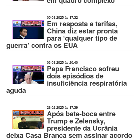
em quadro complexo’
05.03.2025 às 17:32
Em resposta a tarifas,
China diz estar pronta
para ‘qualquer tipo de
guerra’ contra os EUA
03.03.2025 às 20:40
Papa Francisco sofreu
dois episódios de
insuficiência respiratória
aguda
28.02.2025 às 17:39
Após bate-boca entre
Trump e Zelensky,
presidente da Ucrânia
deixa Casa Branca sem assinar acordo