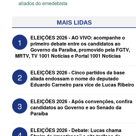
aliados do emedebista
MAIS LIDAS
ELEIÇÕES 2026 - AO VIVO: acompanhe o
1
primeiro debate entre os candidatos ao
Governo da Paraíba, promovido pela FGTV,
MRTV, TV 1001 Notícias e Portal 1001 Notícias
ELEIÇÕES 2026 - Cinco partidos da base
2
aliada endossam o nome do deputado
Eduardo Carneiro para vice de Lucas Ribeiro
ELEIÇÕES 2026 - Candidato a
reeleição, Veneziano escolhe segundo
ELEIÇÕES 2026 - Após convenções, confira
3
suplente para o Senado; saiba que é
candidatos ao Governo e ao Senado da
Paraíba
ELEIÇÕES 2026 - Debate: Lucas chama
4