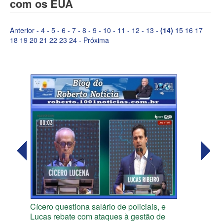
com os EUA
Anterior
-
4
-
5
-
6
-
7
-
8
-
9
-
10
-
11
-
12
-
13
-
(14)
15
16
17
18
19
20
21
22
23
24
-
Próxima
Cícero questiona salário de policiais, e
Lucas rebate com ataques à gestão de