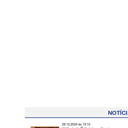
NOTÍC
29.12.2024 às 15:10