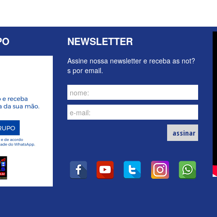
PO
NEWSLETTER
Assine nossa newsletter e receba as not?
s por email.