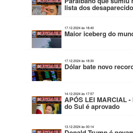
Paraibano que sumiu n
lista dos desaparecido
17.12.2024 às 18:40
Maior iceberg do mund
17.12.2024 às 18:30
Dólar bate novo recor
14.12.2024 às 17:57
APÓS LEI MARCIAL - I
do Sul é aprovado
13.12.2024 às 00:14
Donald Trump é novam