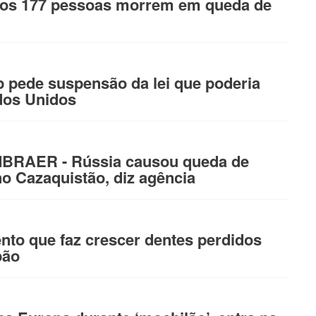
os 177 pessoas morrem em queda de
l
pede suspensão da lei que poderia
dos Unidos
RAER - Rússia causou queda de
o Cazaquistão, diz agência
to que faz crescer dentes perdidos
pão