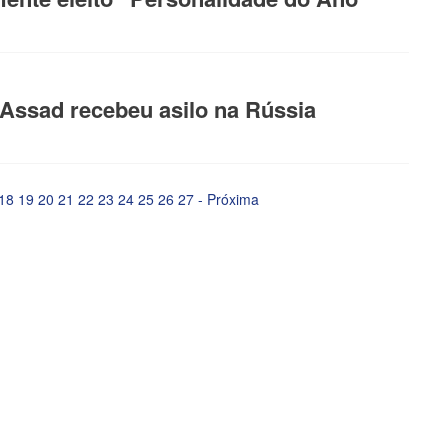
Assad recebeu asilo na Rússia
18
19
20
21
22
23
24
25
26
27
-
Próxima