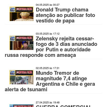
04.05.2025 às 00:27
Donald Trump chama
atenção ao publicar foto
vestido de papa
03.05.2025 às 17:12
Zelensky rejeita cessar-
fogo de 3 dias anunciado
por Putin e autoridade
russa responde com ameaça
02.05.2025 às 17:31
Mundo Tremor de
magnitude 7,4 atinge
Argentina e Chile e gera
alerta de tsunami
27.04.2025 às 19:48