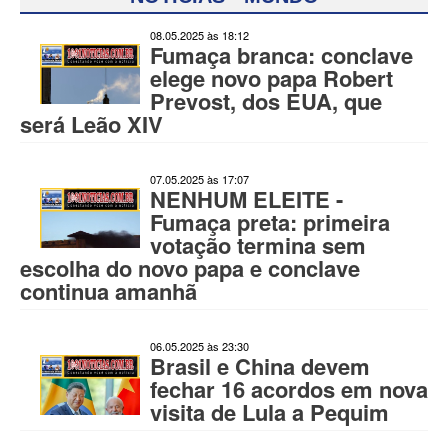
08.05.2025 às 18:12
Fumaça branca: conclave
elege novo papa Robert
Prevost, dos EUA, que
será Leão XIV
07.05.2025 às 17:07
NENHUM ELEITE -
Fumaça preta: primeira
votação termina sem
escolha do novo papa e conclave
continua amanhã
06.05.2025 às 23:30
Brasil e China devem
fechar 16 acordos em nova
visita de Lula a Pequim