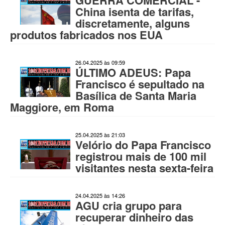
GUERRA COMERCIAL -
China isenta de tarifas,
discretamente, alguns
produtos fabricados nos EUA
26.04.2025 às 09:59
ÚLTIMO ADEUS: Papa
Francisco é sepultado na
Basílica de Santa Maria
Maggiore, em Roma
25.04.2025 às 21:03
Velório do Papa Francisco
registrou mais de 100 mil
visitantes nesta sexta-feira
24.04.2025 às 14:26
AGU cria grupo para
recuperar dinheiro das