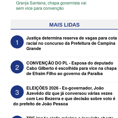
Granja Santana, chapa governista vai
sem vice para convenção
MAIS LIDAS
Justiça determina reserva de vagas para cota
1
racial no concurso da Prefeitura de Campina
Grande
CONVENÇÃO DO PL - Esposa do deputado
2
Cabo Gilberto é escolhida para vice na chapa
de Efraim Filho ao governo da Paraíba
Assista à transmissão das convenções
ELEIÇÕES 2026 - Ex-governador, João
3
do MDB e do Progressistas das eleições
Azevêdo diz que já conversou várias vezes
de 2026 na Paraíba
com Leo Bezerra e que decisão sobre voto é
do prefeito de João Pessoa