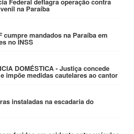
a Federal deflagra operação contra
venil na Paraíba
 cumpre mandados na Paraíba em
des no INSS
IA DOMÉSTICA - Justiça concede
 e impõe medidas cautelares ao cantor
ras instaladas na escadaria do