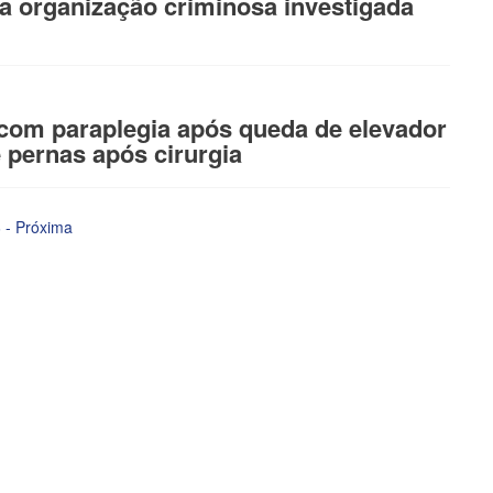
ula organização criminosa investigada
com paraplegia após queda de elevador
pernas após cirurgia
6
-
Próxima