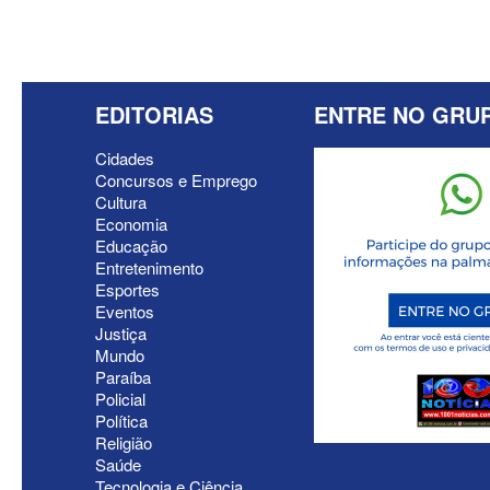
EDITORIAS
ENTRE NO GRU
Cidades
Concursos e Emprego
Cultura
Economia
Educação
Entretenimento
Esportes
Eventos
Justiça
Mundo
Paraíba
Policial
Política
Religião
Saúde
Tecnologia e Ciência