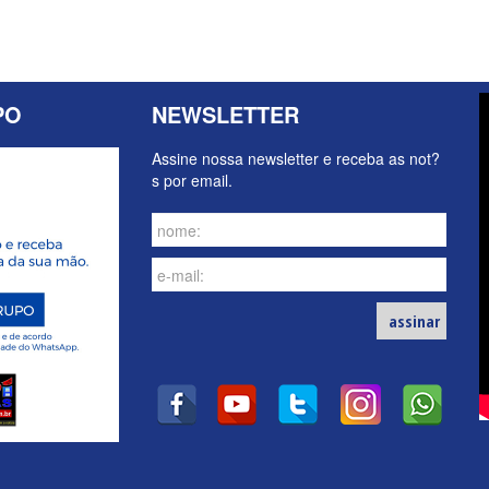
PO
NEWSLETTER
Assine nossa newsletter e receba as not?
s por email.