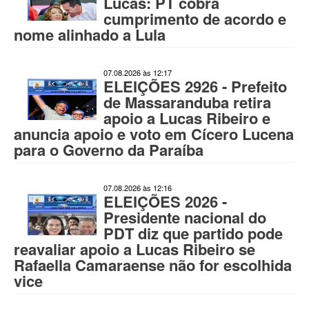
Lucas: PT cobra
cumprimento de acordo e
nome alinhado a Lula
07.08.2026 às 12:17
ELEIÇÕES 2926 - Prefeito
de Massaranduba retira
apoio a Lucas Ribeiro e
anuncia apoio e voto em Cícero Lucena
para o Governo da Paraíba
07.08.2026 às 12:16
ELEIÇÕES 2026 -
Presidente nacional do
PDT diz que partido pode
reavaliar apoio a Lucas Ribeiro se
Rafaella Camaraense não for escolhida
vice