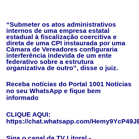
“Submeter os atos administrativos
internos de uma empresa estatal
estadual à fiscalização coercitiva e
direta de uma CPI instaurada por uma
Câmara de Vereadores configuraria
interferência indevida de um ente
federativo sobre a estrutura
organizativa de outro”, disse o juiz.
Receba notícias do Portal 1001 Notícias
no seu WhatsApp e fique bem
informado
CLIQUE AQUI:
https://chat.whatsapp.com/Hemy9YcP49
Siga o canal da TV Litoral -