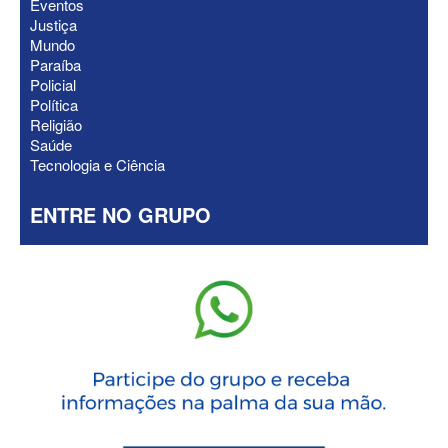
Eventos
Justiça
Mundo
Paraíba
Policial
Política
Religião
Saúde
Tecnologia e Ciência
ENTRE NO GRUPO