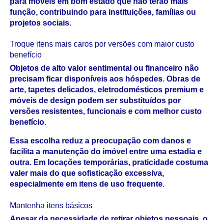
para móveis em bom estado que não terão mais 
função, contribuindo para instituições, famílias ou 
projetos sociais.
Troque itens mais caros por versões com maior custo 
benefício
Objetos de alto valor sentimental ou financeiro não 
precisam ficar disponíveis aos hóspedes. Obras de 
arte, tapetes delicados, eletrodomésticos premium e 
móveis de design podem ser substituídos por 
versões resistentes, funcionais e com melhor custo 
benefício.
Essa escolha reduz a preocupação com danos e 
facilita a manutenção do imóvel entre uma estadia e 
outra. Em locações temporárias, praticidade costuma 
valer mais do que sofisticação excessiva, 
especialmente em itens de uso frequente.
Mantenha itens básicos
Apesar da necessidade de retirar objetos pessoais, o 