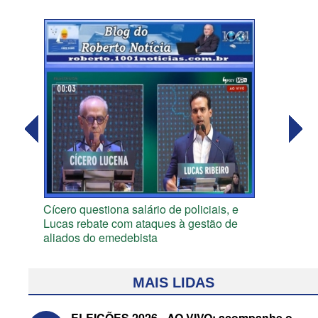
Cícero questiona salário de policiais, e
Lucas rebate com ataques à gestão de
aliados do emedebista
MAIS LIDAS
ELEIÇÕES 2026 - AO VIVO: acompanhe o