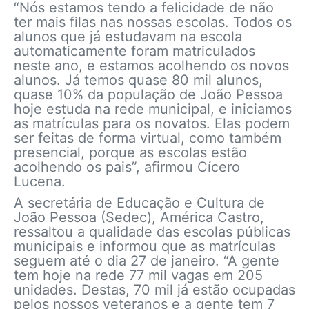
“Nós estamos tendo a felicidade de não
ter mais filas nas nossas escolas. Todos os
alunos que já estudavam na escola
automaticamente foram matriculados
neste ano, e estamos acolhendo os novos
alunos. Já temos quase 80 mil alunos,
quase 10% da população de João Pessoa
hoje estuda na rede municipal, e iniciamos
as matrículas para os novatos. Elas podem
ser feitas de forma virtual, como também
presencial, porque as escolas estão
acolhendo os pais”, afirmou Cícero
Lucena.
A secretária de Educação e Cultura de
João Pessoa (Sedec), América Castro,
ressaltou a qualidade das escolas públicas
municipais e informou que as matrículas
seguem até o dia 27 de janeiro. “A gente
tem hoje na rede 77 mil vagas em 205
unidades. Destas, 70 mil já estão ocupadas
pelos nossos veteranos e a gente tem 7