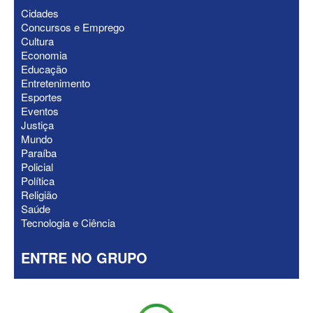
Cidades
Concursos e Emprego
Cultura
ELEIÇÕES 2026 - Após convenções,
Economia
confira candidatos ao Governo e ao
Educação
Senado da Paraíba
Entretenimento
Esportes
Eventos
Justiça
Mundo
Paraíba
Policial
Política
Religião
Saúde
Tecnologia e Ciência
ENTRE NO GRUPO