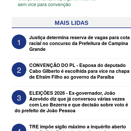
sem vice para convenção
MAIS LIDAS
Justiça determina reserva de vagas para cota
1
racial no concurso da Prefeitura de Campina
Grande
CONVENÇÃO DO PL - Esposa do deputado
2
Cabo Gilberto é escolhida para vice na chapa
de Efraim Filho ao governo da Paraíba
Assista à transmissão das convenções
ELEIÇÕES 2026 - Ex-governador, João
3
do MDB e do Progressistas das eleições
Azevêdo diz que já conversou várias vezes
de 2026 na Paraíba
com Leo Bezerra e que decisão sobre voto é
do prefeito de João Pessoa
TRE impõe sigilo máximo a inquérito aberto
4