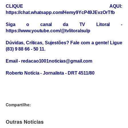
CLIQUE AQUI:
https://chat.whatsapp.com/Hemy9YcP49JEvzOrTfb
Siga o canal da TV Litoral -
https://www.youtube.com/@tvlitoralsulp
Dúvidas, Críticas, Sujestões? Fale com a gente! Ligue
(83) 9 88 66 - 50 11.
Email - redacao1001noticias@gmail.com
Roberto Notícia - Jornalista - DRT 4511/80
Compartilhe:
Outras Notícias