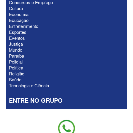
Concursos e Emprego
Cultura
Economia
ELEIÇÕES 2026 - “Muitas surpresas
Educação
virão”, diz Lucas Ribeiro sobre escolha
Entretenimento
do nome do vice
Esportes
Eventos
Justiça
Mundo
Paraíba
Policial
Política
Religião
Saúde
Tecnologia e Ciência
ENTRE NO GRUPO