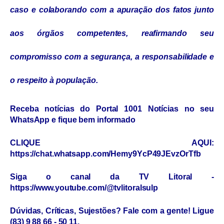
caso e colaborando com a apuração dos fatos junto
aos órgãos competentes, reafirmando seu
compromisso com a segurança, a responsabilidade e
o respeito à população.
Receba notícias do Portal 1001 Notícias no seu
WhatsApp e fique bem informado
CLIQUE AQUI:
https://chat.whatsapp.com/Hemy9YcP49JEvzOrTfb
Siga o canal da TV Litoral -
https://www.youtube.com/@tvlitoralsulp
Dúvidas, Críticas, Sujestões? Fale com a gente! Ligue
(83) 9 88 66 - 50 11.