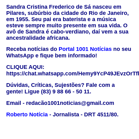
Sandra Cristina Frederico de Sá
nasceu em
Pilares, subúrbio da cidade do Rio de Janeiro,
em 1955. Seu pai era baterista e a música
esteve sempre muito presente em sua vida. O
avô de
Sandra
é cabo-verdiano, daí vem a sua
ancestralidade africana.
Receba notícias do
Portal 1001 Notícias
no seu
WhatsApp e fique bem informado!
CLIQUE AQUI:
https://chat.whatsapp.com/Hemy9YcP49JEvzOrTf
Dúvidas, Críticas, Sujestões? Fale com a
gente! Ligue (83) 9 88 66 - 50 11.
Email - redacão1001noticias@gmail.com
Roberto Notícia
- Jornalista - DRT 4511/80.