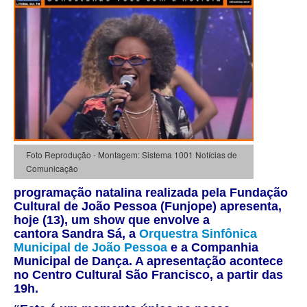
Foto Reprodução - Montagem: Sistema 1001 Notícias de
Comunicação
programação natalina realizada pela
Fundação
Cultural de João Pessoa
(Funjope) apresenta,
hoje (13), um show que envolve a
cantora
Sandra Sá,
a
Orquestra Sinfônica
Municipal de João Pessoa
e a
Companhia
Municipal de Dança
. A apresentação acontece
no
Centro Cultural São Francisco,
a partir das
19h.