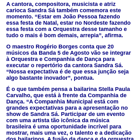
A cantora, compositora, musicista e atriz
carioca Sandra Sá também comemora este
momento. “Estar em João Pessoa fazendo
essa festa de Natal, estar no Nordeste fazendo
essa festa com a Orquestra desse tamanho e
tudo o mais é bom demais, arrepia”, afirma.
O maestro Rogério Borges conta que 20
músicos da Banda 5 de Agosto vão se integrar
à Orquestra e Companhia de Dança para
executar o repertório da cantora Sandra Sá.
“Nossa expectativa é de que essa junção seja
algo bastante inovador”, pontua.
É o que também pensa a bailarina Stella Paula
Carvalho, que está à frente da Companhia de
Dança. “A Companhia Municipal está com
grandes expectativas para a apresentação no
show de Sandra Sá. Participar de um evento
com uma artista tão icônica da música
brasileira é uma oportunidade incrível para
mostrar, mais uma vez, o talento e a dedicação
dos bailarinos. A fusão da dança e da orquestra