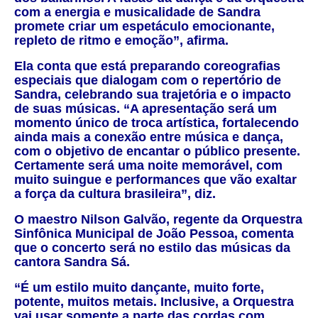
com a energia e musicalidade de Sandra
promete criar um espetáculo emocionante,
repleto de ritmo e emoção”, afirma.
Ela conta que está preparando coreografias
especiais que dialogam com o repertório de
Sandra, celebrando sua trajetória e o impacto
de suas músicas. “A apresentação será um
momento único de troca artística, fortalecendo
ainda mais a conexão entre música e dança,
com o objetivo de encantar o público presente.
Certamente será uma noite memorável, com
muito suingue e performances que vão exaltar
a força da cultura brasileira”, diz.
O maestro Nilson Galvão, regente da Orquestra
Sinfônica Municipal de João Pessoa, comenta
que o concerto será no estilo das músicas da
cantora Sandra Sá.
“É um estilo muito dançante, muito forte,
potente, muitos metais. Inclusive, a Orquestra
vai usar somente a parte das cordas com