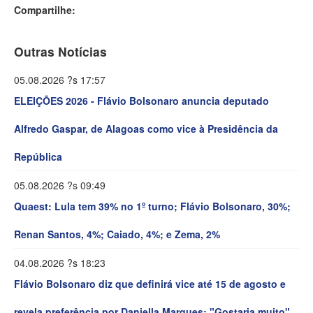
Compartilhe:
Outras Notícias
05.08.2026 ?s 17:57
ELEIÇÕES 2026 - Flávio Bolsonaro anuncia deputado
Alfredo Gaspar, de Alagoas como vice à Presidência da
República
05.08.2026 ?s 09:49
Quaest: Lula tem 39% no 1º turno; Flávio Bolsonaro, 30%;
Renan Santos, 4%; Caiado, 4%; e Zema, 2%
04.08.2026 ?s 18:23
Flávio Bolsonaro diz que definirá vice até 15 de agosto e
revela preferência por Daniella Marques: "Gostaria muito"