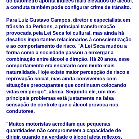
do bafômetro aponta índices mais elevados de álcool,
a conduta também pode configurar
crime de trânsito
.
Para Luiz Gustavo Campos, diretor e especialista em
trânsito da Perkons, a principal transformação
provocada pela Lei Seca foi cultural, mas ainda há
desafios importantes relacionados à conscientização
e ao comportamento de risco. “A Lei Seca mudou a
forma como a sociedade passou a enxergar a
combinação entre álcool e direção. Há 20 anos, esse
comportamento era encarado com muito mais
naturalidade. Hoje existe maior percepção de risco e
reprovação social, mas ainda convivemos com
situações preocupantes que continuam colocando
vidas em perigo”, afirma. Segundo ele, um dos
principais problemas está justamente na falsa
sensação de controle que o álcool provoca nos
condutores.
“Muitos motoristas acreditam que pequenas
quantidades não comprometem a capacidade de
dirigir, quando na verdade o álcool afeta reflexos,