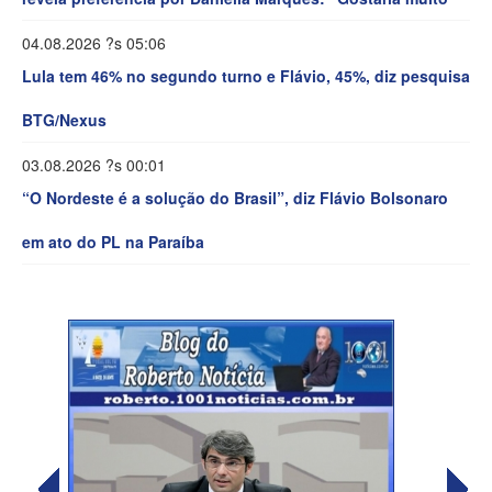
04.08.2026 ?s 05:06
Lula tem 46% no segundo turno e Flávio, 45%, diz pesquisa
BTG/Nexus
03.08.2026 ?s 00:01
“O Nordeste é a solução do Brasil”, diz Flávio Bolsonaro
em ato do PL na Paraíba