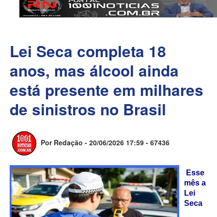
Lei Seca completa 18
anos, mas álcool ainda
está presente em milhares
de sinistros no Brasil
Por Redação - 20/06/2026 17:59 -
67436
Esse
mês a
Lei
Seca