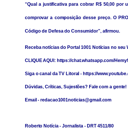
“Qual a justificativa para cobrar R$ 50,00 por
comprovar a composição desse preço. O PRO
Código de Defesa do Consumidor”, afirmou.
Receba notícias do Portal 1001 Notícias no se
CLIQUE AQUI: https://chat.whatsapp.com/Hem
Siga o canal da TV Litoral - https://www.youtube
Dúvidas, Críticas, Sujestões? Fale com a gente! L
Email - redacao1001noticias@gmail.com
Roberto Notícia - Jornalista - DRT 4511/80