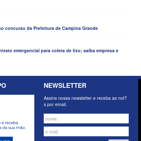
 no concurso da Prefeitura de Campina Grande
trato emergencial para coleta de lixo; saiba empresa e
PO
NEWSLETTER
Assine nossa newsletter e receba as not?
s por email.