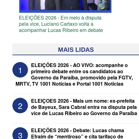
ELEIÇÕES 2026 - Em meio à disputa
pela vice, Luciano Cartaxo volta a
acompanhar Lucas Ribeiro em debate
MAIS LIDAS
ELEIÇÕES 2026 - AO VIVO: acompanhe o
1
primeiro debate entre os candidatos ao
Governo da Paraíba, promovido pela FGTV,
MRTV, TV 1001 Notícias e Portal 1001 Notícias
ELEIÇOES 2026 - Mais um nome: ex-prefeita
2
de Bayeux, Sara Cabral entra na disputa pela
vice de Lucas Ribeiro ao Governo da Paraíba
ELEIÇÕES 2026 - Republicanos retira
“Motta” e “Wanderley” dos nomes de
ELEIÇÕES 2026 - Debate: Lucas chama
3
urna de Hugo e Nabor
Efraim de “mentiroso” e cita tarifaço de