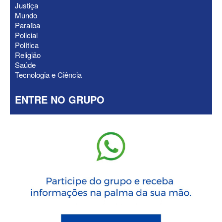
Justiça
Mundo
Paraíba
Policial
Política
Religião
Saúde
Tecnologia e Ciência
ENTRE NO GRUPO