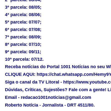
3ª parcela: 08/05;
4ª parcela: 08/06;
5ª parcela: 07/07;
6ª parcela: 07/08;
7ª parcela: 08/09;
8ª parcela: 07/10;
9ª parcela: 09/11;
10ª parcela: 07/12.
Receba notícias do Portal 1001 Notícias no seu 
CLIQUE AQUI: https://chat.whatsapp.com/Hemy
Siga o canal da TV Litoral - https://www.youtube.
Dúvidas, Críticas, Sujestões? Fale com a gente! Lig
Email - redacao1001noticias@gmail.com
Roberto Notícia - Jornalista - DRT 4511/80.