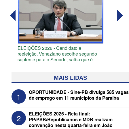
ELEIÇÕES 2026 - Candidato a
reeleição, Veneziano escolhe segundo
suplente para o Senado; saiba que é
MAIS LIDAS
OPORTUNIDADE - Sine-PB divulga 585 vagas
1
de emprego em 11 municípios da Paraíba
ELEIÇÕES 2026 - Reta final:
2
PP/PSB/Republicanos e MDB realizam
convenção nesta quarta-feira em João