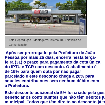
Foto Reprodução - Montagem: Sistema 1001 Notícias de
Comunicação
Após ser prorrogado pela Prefeitura de João
Pessoa por mais 25 dias, encerra nesta terça-
feira (31) o prazo para pagamento da cota única
do IPTU e TCR com desconto. O abatimento é
de 15% para quem opta por não pagar
parcelado e este desconto chega a 20% para
aqueles contribuintes sem nenhum débito com
a Prefeitura.
Este desconto adicional de 5% foi criado pela ges
beneficiar os contribuintes que não têm débitos j
municipal. Todos que têm direito ao desconto já t