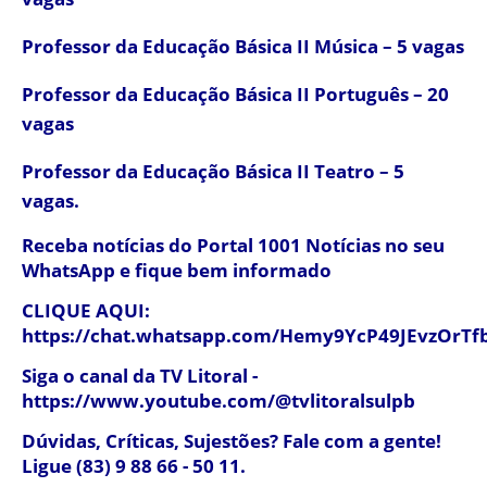
Professor da Educação Básica II Música – 5 vagas
Professor da Educação Básica II Português – 20
vagas
Professor da Educação Básica II Teatro – 5
vagas.
Receba notícias do Portal 1001 Notícias no seu
WhatsApp e fique bem informado
CLIQUE AQUI:
https://chat.whatsapp.com/Hemy9YcP49JEvzOrTf
Siga o canal da TV Litoral -
https://www.youtube.com/@tvlitoralsulpb
Dúvidas, Críticas, Sujestões? Fale com a gente!
Ligue (83) 9 88 66 - 50 11.