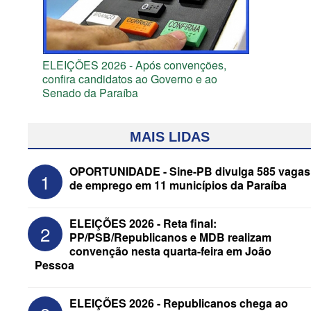
ELEIÇÕES 2026 - Após convenções,
confira candidatos ao Governo e ao
Senado da Paraíba
MAIS LIDAS
OPORTUNIDADE - Sine-PB divulga 585 vagas
1
de emprego em 11 municípios da Paraíba
ELEIÇÕES 2026 - Reta final:
2
PP/PSB/Republicanos e MDB realizam
convenção nesta quarta-feira em João
Pessoa
ELEIÇÕES 2026 - Senado: Novo
ELEIÇÕES 2026 - Republicanos chega ao
anuncia Zé Carneiro e Pastor Jader