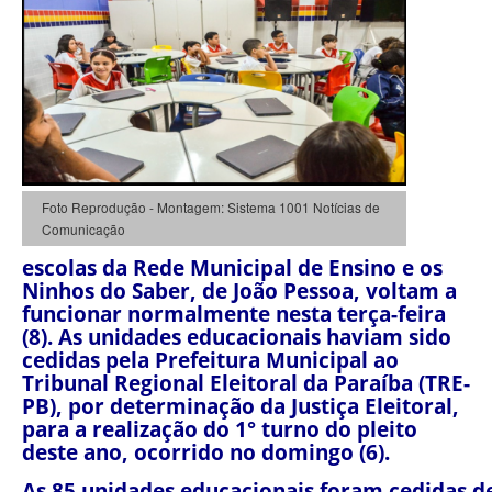
Foto Reprodução - Montagem: Sistema 1001 Notícias de
Comunicação
escolas da Rede Municipal de Ensino e os
Ninhos do Saber, de João Pessoa, voltam a
funcionar normalmente nesta terça-feira
(8). As unidades educacionais haviam sido
cedidas pela Prefeitura Municipal ao
Tribunal Regional Eleitoral da Paraíba (TRE-
PB), por determinação da Justiça Eleitoral,
para a realização do 1° turno do pleito
deste ano, ocorrido no domingo (6).
As 85 unidades educacionais foram cedidas desd