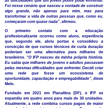
as dificuldades que um jovem pobre pode enfrentar.
Foi nesse cenário que nasceu a vontade de construir
algo grande, não apenas para mim, mas para
transformar a vida de outras pessoas que, como eu,
começaram com quase nada”
, afirmou.
O primeiro contato com a educação
profissionalizante ocorreu como aluno, experiência
que, segundo ele, abriu portas e consolidou a
convicção de que cursos técnicos de curta duração
poderiam ser uma alternativa para milhares de
brasileiros.
“O IFP nasceu da minha própria história.
Eu sabia que milhares de jovens e adultos passavam
pelas mesmas dificuldades que enfrentei. Decidi criar
uma rede que fosse um ecossistema de
oportunidade, capacitação e empregabilidade”
, disse
Melo.
Fundado em 2021 em Planaltina (DF), o IFP se
expandiu em quatro anos para mais de 30 unidades.
Atualmente, a rede combina cursos pagos de maior