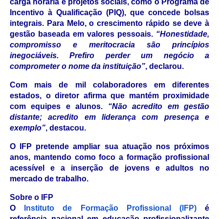
carga horária e projetos sociais, como o Programa de
Incentivo à Qualificação (PIQ), que concede bolsas
integrais. Para Melo, o crescimento rápido se deve à
gestão baseada em valores pessoais.
“Honestidade,
compromisso e meritocracia são princípios
inegociáveis. Prefiro perder um negócio a
comprometer o nome da instituição”
, declarou.
Com mais de mil colaboradores em diferentes
estados, o diretor afirma que mantém proximidade
com equipes e alunos.
“Não acredito em gestão
distante; acredito em liderança com presença e
exemplo”
, destacou.
O IFP pretende ampliar sua atuação nos próximos
anos, mantendo como foco a formação profissional
acessível e a inserção de jovens e adultos no
mercado de trabalho.
Sobre o IFP
O
Instituto de Formação Profissional (IFP)
é
referência nacional em educação profissionalizante