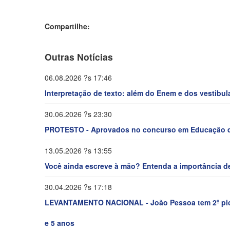
Compartilhe:
Outras Notícias
06.08.2026 ?s 17:46
Interpretação de texto: além do Enem e dos vestibul
30.06.2026 ?s 23:30
PROTESTO - Aprovados no concurso em Educação d
13.05.2026 ?s 13:55
Você ainda escreve à mão? Entenda a importância de
30.04.2026 ?s 17:18
LEVANTAMENTO NACIONAL - João Pessoa tem 2º pior 
e 5 anos