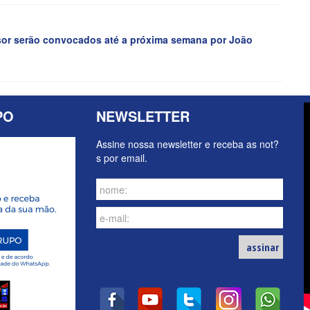
ssor serão convocados até a próxima semana por João
PO
NEWSLETTER
Assine nossa newsletter e receba as not?
s por email.