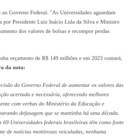
s ao Governo Federal. "As Universidades aguardam
por Presidente Luiz Inácio Lula da Silva e Ministro
aumento dos valores de bolsas e recompor perdas
 tinha orçamento de R$ 149 milhões e em 2023 contará,
ra da nota:
ecisão do Governo Federal de aumentar os valores das
ção acertada e necessária, oferecendo melhores
amente com verbas do Ministério da Educação e
reparando defasagem que se mantinha há uma década.
s 69 Universidades federais brasileiras têm como fonte
nte de notícias mentirosas veiculadas, nenhuma