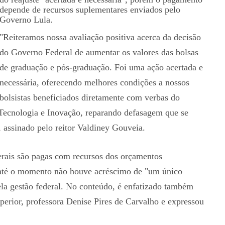
depende de recursos suplementares enviados pelo
Governo Lula.
"Reiteramos nossa avaliação positiva acerca da decisão
do Governo Federal de aumentar os valores das bolsas
de graduação e pós-graduação. Foi uma ação acertada e
necessária, oferecendo melhores condições a nossos
bolsistas beneficiados diretamente com verbas do
 Tecnologia e Inovação, reparando defasagem que se
 assinado pelo reitor Valdiney Gouveia.
derais são pagas com recursos dos orçamentos
, até o momento não houve acréscimo de "um único
ela gestão federal. No conteúdo, é enfatizado também
uperior, professora Denise Pires de Carvalho e expressou