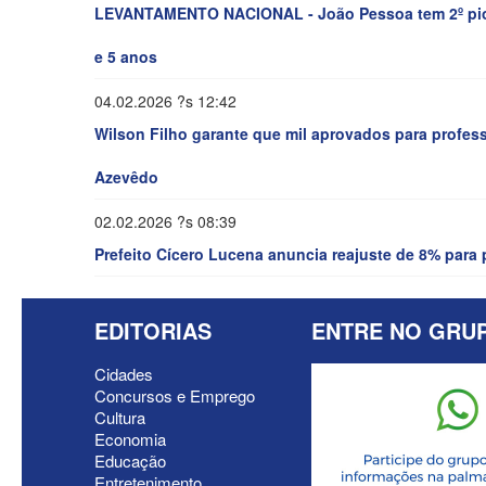
LEVANTAMENTO NACIONAL - João Pessoa tem 2º pior 
e 5 anos
04.02.2026 ?s 12:42
Wilson Filho garante que mil aprovados para profe
Azevêdo
02.02.2026 ?s 08:39
Prefeito Cícero Lucena anuncia reajuste de 8% para
EDITORIAS
ENTRE NO GRU
Cidades
Concursos e Emprego
Cultura
Economia
Educação
Entretenimento