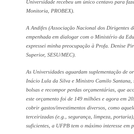
Universidade recebeu um único centavo para faze
Monitoria, PROBEX).
A Andifes (Associação Nacional dos Dirigentes da
empenhada em dialogar com o Ministério da Edu
expressei minha preocupação à Profa. Denise Pir
Superior, SESU/MEC).
As Universidades aguardam suplementação de or
Inácio Lula da Silva e Ministro Camilo Santana,
bolsas e recompor perdas orçamentárias, que a
este orçamento foi de 149 milhões e agora em 2
cobrir gastos/investimentos diversos, como aque
terceirizadas (e.g., segurança, limpeza, portari
suficientes, a UFPB tem o máximo interesse em p