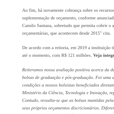
Ao fim, há novamente cobrança sobre os recurso
suplementação de orçamento, conforme anunciada 
Camilo Santana, sobretudo que permita cobrir o 
orçamentárias, que acontecem desde 2015" cita.
De acordo com a reitoria, em 2019 a instituição
até o momento, com R$ 121 milhões.
Veja ínteg
Reiteramos nossa avaliação positiva acerca da d
bolsas de graduação e pós-graduação. Foi uma a
condições a nossos bolsistas beneficiados diret
Ministério da Ciência, Tecnologia e Inovação, 
Contudo, ressalta-se que as bolsas mantidas pela
seus próprios orçamentos discricionários. Difere