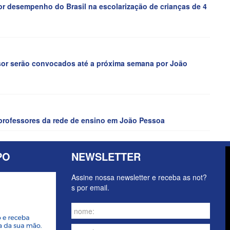
desempenho do Brasil na escolarização de crianças de 4
ssor serão convocados até a próxima semana por João
 professores da rede de ensino em João Pessoa
PO
NEWSLETTER
Assine nossa newsletter e receba as not?
s por email.