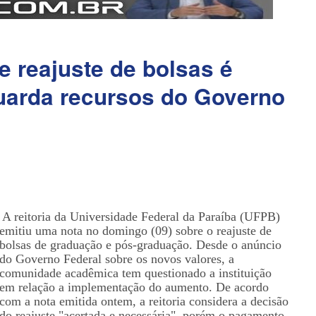
e reajuste de bolsas é
uarda recursos do Governo
A reitoria da Universidade Federal da Paraíba (UFPB)
emitiu uma nota no domingo (09) sobre o reajuste de
bolsas de graduação e pós-graduação. Desde o anúncio
do Governo Federal sobre os novos valores, a
comunidade acadêmica tem questionado a instituição
em relação a implementação do aumento. De acordo
com a nota emitida ontem, a reitoria considera a decisão
do reajuste "acertada e necessária", porém o pagamento