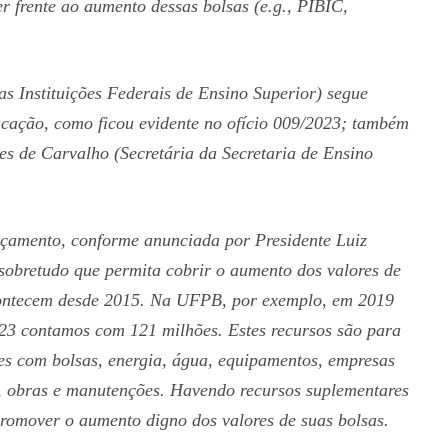
r frente ao aumento dessas bolsas (e.g., PIBIC,
s Instituições Federais de Ensino Superior) segue
cação, como ficou evidente no ofício 009/2023; também
es de Carvalho (Secretária da Secretaria de Ensino
çamento, conforme anunciada por Presidente Luiz
 sobretudo que permita cobrir o aumento dos valores de
contecem desde 2015. Na UFPB, por exemplo, em 2019
023 contamos com 121 milhões. Estes recursos são para
les com bolsas, energia, água, equipamentos, empresas
a), obras e manutenções. Havendo recursos suplementares
romover o aumento digno dos valores de suas bolsas.