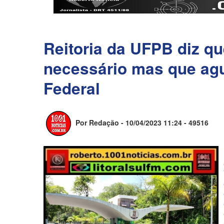
Reitoria da UFPB diz qu
necessário mas que ag
Federal
Por Redação - 10/04/2023 11:24 -
49516