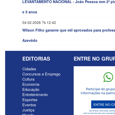
LEVANTAMENTO NACIONAL - João Pessoa tem 2º pior 
e 5 anos
04.02.2026 ?s 12:42
Wilson Filho garante que mil aprovados para profe
Azevêdo
EDITORIAS
ENTRE NO GRU
Cidades
Concursos e Emprego
Cultura
Economia
Educação
Entretenimento
Esportes
Eventos
Justiça
Mundo