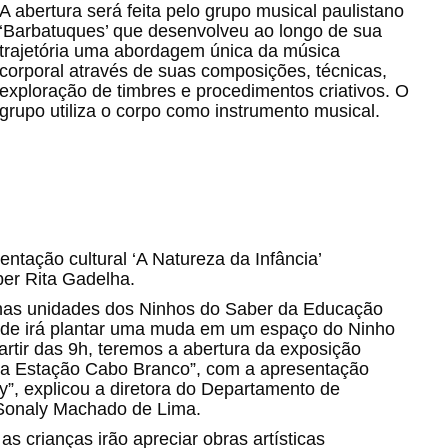
A abertura será feita pelo grupo musical paulistano
‘Barbatuques’ que desenvolveu ao longo de sua
trajetória uma abordagem única da música
corporal através de suas composições, técnicas,
exploração de timbres e procedimentos criativos. O
grupo utiliza o corpo como instrumento musical.
tação cultural ‘A Natureza da Infância’
ber Rita Gadelha.
r nas unidades dos Ninhos do Saber da Educação
nidade irá plantar uma muda em um espaço do Ninho
rtir das 9h, teremos a abertura da exposição
, na Estação Cabo Branco”, com a apresentação
y”, explicou a diretora do Departamento de
 Sonaly Machado de Lima.
 crianças irão apreciar obras artísticas