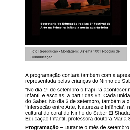
Foto Reprodução - Montagem: Sistema 1001 Notícias de
Comunicação
A programação contará também com a apresen
representada pelas crianças do Ninho do Sa
“No dia 1º de setembro o Fapi irá acontece
Infantil e escolas, a partir das 9h. Cada u
do Saber. No dia 3 de setembro, também a pa
‘Interseção entre Arte, Natureza e Infância’
cultural do coral do Ninho do Saber El Shada
Educação Infantil, professora doutora Maria
Programação –
Durante o mês de setembro as