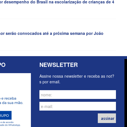
desempenho do Brasil na escolarização de crianças de 4
ssor serão convocados até a próxima semana por João
PO
NEWSLETTER
Assine nossa newsletter e receba as not?
s por email.