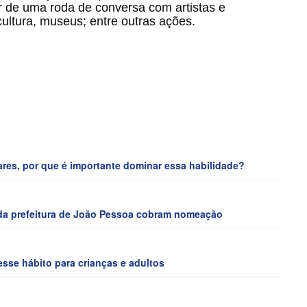
r de uma roda de conversa com artistas e
cultura, museus; entre outras ações.
ares, por que é importante dominar essa habilidade?
a prefeitura de João Pessoa cobram nomeação
sse hábito para crianças e adultos