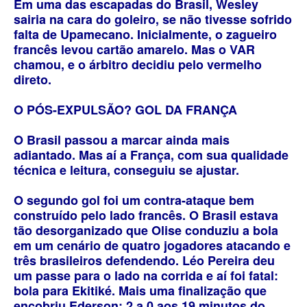
Em uma das escapadas do Brasil, Wesley
sairia na cara do goleiro, se não tivesse sofrido
falta de Upamecano. Inicialmente, o zagueiro
francês levou cartão amarelo. Mas o VAR
chamou, e o árbitro decidiu pelo vermelho
direto.
O PÓS-EXPULSÃO? GOL DA FRANÇA
O Brasil passou a marcar ainda mais
adiantado. Mas aí a França, com sua qualidade
técnica e leitura, conseguiu se ajustar.
O segundo gol foi um contra-ataque bem
construído pelo lado francês. O Brasil estava
tão desorganizado que Olise conduziu a bola
em um cenário de quatro jogadores atacando e
três brasileiros defendendo. Léo Pereira deu
um passe para o lado na corrida e aí foi fatal:
bola para Ekitiké. Mais uma finalização que
encobriu Ederson: 2 a 0 aos 19 minutos do