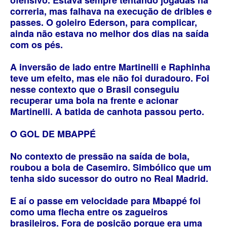
ofensivo. Estava sempre tentando jogadas na
correria, mas falhava na execução de dribles e
passes. O goleiro Ederson, para complicar,
ainda não estava no melhor dos dias na saída
com os pés.
A inversão de lado entre Martinelli e Raphinha
teve um efeito, mas ele não foi duradouro. Foi
nesse contexto que o Brasil conseguiu
recuperar uma bola na frente e acionar
Martinelli. A batida de canhota passou perto.
O GOL DE MBAPPÉ
No contexto de pressão na saída de bola,
roubou a bola de Casemiro. Simbólico que um
tenha sido sucessor do outro no Real Madrid.
E aí o passe em velocidade para Mbappé foi
como uma flecha entre os zagueiros
brasileiros. Fora de posição porque era uma