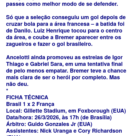
passes como melhor modo de se defender.
Só que a seleção conseguiu um gol depois de
cruzar bola para a área francesa – a batida foi
de Danilo. Luiz Henrique tocou para o centro
da área, e coube a Bremer aparecer entre os
zagueiros e fazer o gol brasileiro.
Ancelotti ainda promoveu as estreias de Igor
Thiago e Gabriel Sara, em uma tentativa final
de pelo menos empatar. Bremer teve a chance
mais clara de ser o herói por completo. Mas
não deu.
*
FICHA TÉCNICA
Brasil 1 x 2 França
Local: Gillette Stadium, em Foxborough (EUA)
Data/hora: 26/3/2026, às 17h (de Brasília)
Árbitro: Guido Gonzales Jr (EUA)
Assistentes: Nick Uranga e Cory Richardson