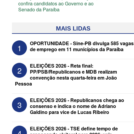
confira candidatos ao Governo e ao
Senado da Paraíba
MAIS LIDAS
OPORTUNIDADE - Sine-PB divulga 585 vagas
1
de emprego em 11 municípios da Paraíba
ELEIÇÕES 2026 - Reta final:
2
PP/PSB/Republicanos e MDB realizam
convenção nesta quarta-feira em João
Pessoa
ELEIÇÕES 2026 - Senado: Novo
ELEIÇÕES 2026 - Republicanos chega ao
3
anuncia Zé Carneiro e Pastor Jader
consenso e indica o nome de Adriano
Medeiros na suplência de Major Fábio
Galdino para vice de Lucas Ribeiro
ELEIÇÕES 2026 - TSE define tempo de
4