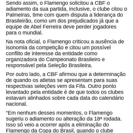
Sendo assim, o Flamengo solicitou a CBF o
adiamento da sua partida, inclusive, o clube citou o
Palmeiras, time com quem disputa a liderança do
Brasileirão, como um dos prejudicados já que a
equipe de Abel Ferreira deve perder jogadores
para o mundial.
Na nota oficial, o Flamengo criticou a ausência de
isonomia da competição e citou um possível
conflito de interesse da entidade como
organizadora do Campeonato Brasileiro e
responsável pela Seleção Brasileira.
Por outro lado, a CBF afirmou que a determinação
de quando os atletas se apresentam para suas
respectivas seleções vem da Fifa. Outro ponto
levantado pela entidade é de que todos os clubes
estavam alinhados sobre cada data do calendário
nacional.
“Em nenhum desses momentos, o Flamengo
sugeriu o adiamento ou alteração da 18ª rodada.
Isso só veio a ocorrer após a eliminação do
Flamengo da Copa do Brasil, quando o clube