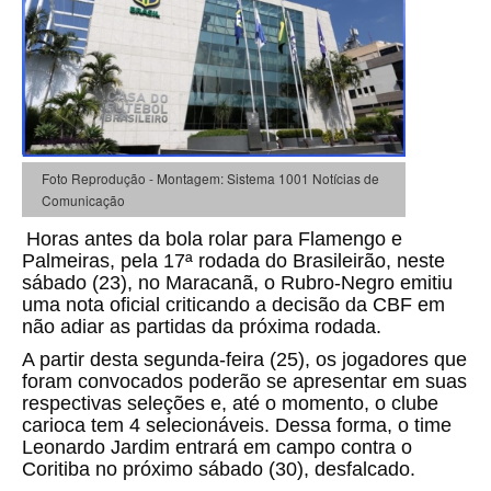
Foto Reprodução - Montagem: Sistema 1001 Notícias de
Comunicação
Horas antes da bola rolar para Flamengo e
Palmeiras, pela 17ª rodada do Brasileirão, neste
sábado (23), no Maracanã, o Rubro-Negro emitiu
uma nota oficial criticando a decisão da CBF em
não adiar as partidas da próxima rodada.
A partir desta segunda-feira (25), os jogadores que
foram convocados poderão se apresentar em suas
respectivas seleções e, até o momento, o clube
carioca tem 4 selecionáveis. Dessa forma, o time
Leonardo Jardim entrará em campo contra o
Coritiba no próximo sábado (30), desfalcado.