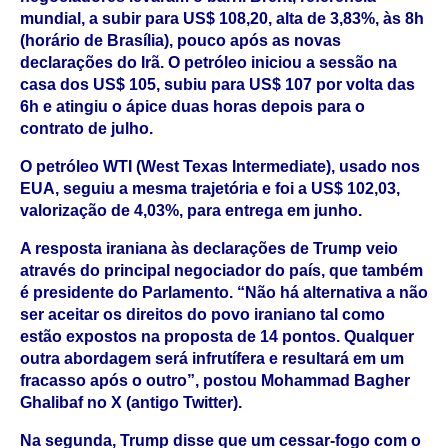
mundial, a subir para US$ 108,20, alta de 3,83%, às 8h
(horário de Brasília), pouco após as novas
declarações do Irã. O petróleo iniciou a sessão na
casa dos US$ 105, subiu para US$ 107 por volta das
6h e atingiu o ápice duas horas depois para o
contrato de julho.
O petróleo WTI (West Texas Intermediate), usado nos
EUA, seguiu a mesma trajetória e foi a US$ 102,03,
valorização de 4,03%, para entrega em junho.
A resposta iraniana às declarações de Trump veio
através do principal negociador do país, que também
é presidente do Parlamento. “Não há alternativa a não
ser aceitar os direitos do povo iraniano tal como
estão expostos na proposta de 14 pontos. Qualquer
outra abordagem será infrutífera e resultará em um
fracasso após o outro”, postou Mohammad Bagher
Ghalibaf no X (antigo Twitter).
Na segunda, Trump disse que um cessar-fogo com o