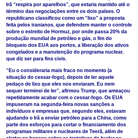
Irã “respira por aparelhos”, que estaria mantido até o
término das negociações entre os dois países. O
republicano classificou como um “lixo” a proposta
feita pelos iranianos, que defendem manter o controle
sobre o estreito de Hormuz, por onde passa 20% da
produção mundial de petróleo e gás, o fim do
bloqueio dos EUA aos portos, a liberação dos ativos
congelados e a manutenção do programa nuclear,
que diz ser para fins civis.
“Eu o consideraria mais fraco no momento (a
situação do cessar-fogo), depois de ler aquele
pedaço de lixo que eles nos enviaram. Eu nem
sequer terminei de ler”, afirmou Trump, que ameaçou
repetidamente acabar com o cessar-fogo. Os EUA
impuseram na segunda-feira novas sanções a
indivíduos e empresas que, segundo eles, estavam
ajudando o Irã a enviar petróleo para a China, como
parte dos esforços para cortar o financiamento dos
programas militares e nucleares de Teerã, além de