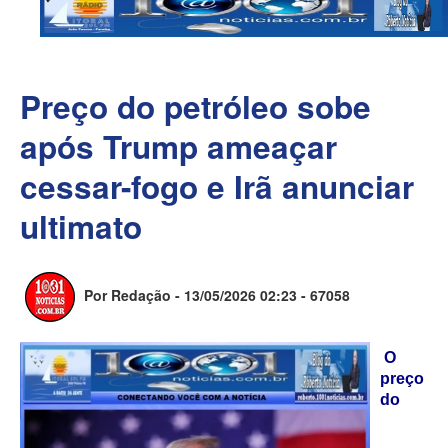
Preço do petróleo sobe
após Trump ameaçar
cessar-fogo e Irã anunciar
ultimato
Por Redação - 13/05/2026 02:23 -
67058
O
preço
do