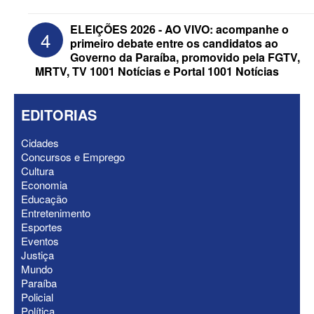
ELEIÇÕES 2026 - AO VIVO: acompanhe o
4
primeiro debate entre os candidatos ao
Governo da Paraíba, promovido pela FGTV,
MRTV, TV 1001 Notícias e Portal 1001 Notícias
EDITORIAS
Cidades
Concursos e Emprego
ELEIÇÕES 2026 - Senado: Novo
Cultura
anuncia Zé Carneiro e Pastor Jader
Economia
Medeiros na suplência de Major Fábio
Educação
Entretenimento
Esportes
Eventos
Justiça
Mundo
Paraíba
Policial
Política