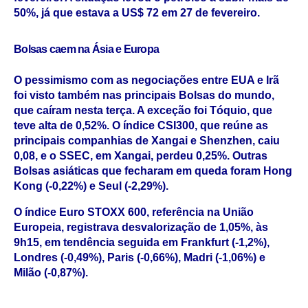
50%, já que estava a US$ 72 em 27 de fevereiro.
Bolsas caem na Ásia e Europa
O pessimismo com as negociações entre EUA e Irã
foi visto também nas principais Bolsas do mundo,
que caíram nesta terça. A exceção foi Tóquio, que
teve alta de 0,52%. O índice CSI300, que reúne as
principais companhias de Xangai e Shenzhen, caiu
0,08, e o SSEC, em Xangai, perdeu 0,25%. Outras
Bolsas asiáticas que fecharam em queda foram Hong
Kong (-0,22%) e Seul (-2,29%).
O índice Euro STOXX 600, referência na União
Europeia, registrava desvalorização de 1,05%, às
9h15, em tendência seguida em Frankfurt (-1,2%),
Londres (-0,49%), Paris (-0,66%), Madri (-1,06%) e
Milão (-0,87%).