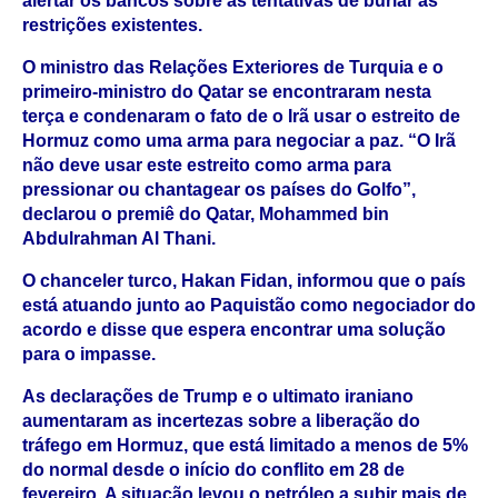
alertar os bancos sobre as tentativas de burlar as
restrições existentes.
O ministro das Relações Exteriores de Turquia e o
primeiro-ministro do Qatar se encontraram nesta
terça e condenaram o fato de o Irã usar o estreito de
Hormuz como uma arma para negociar a paz. “O Irã
não deve usar este estreito como arma para
pressionar ou chantagear os países do Golfo”,
declarou o premiê do Qatar, Mohammed bin
Abdulrahman Al Thani.
O chanceler turco, Hakan Fidan, informou que o país
está atuando junto ao Paquistão como negociador do
acordo e disse que espera encontrar uma solução
para o impasse.
As declarações de Trump e o ultimato iraniano
aumentaram as incertezas sobre a liberação do
tráfego em Hormuz, que está limitado a menos de 5%
do normal desde o início do conflito em 28 de
fevereiro. A situação levou o petróleo a subir mais de