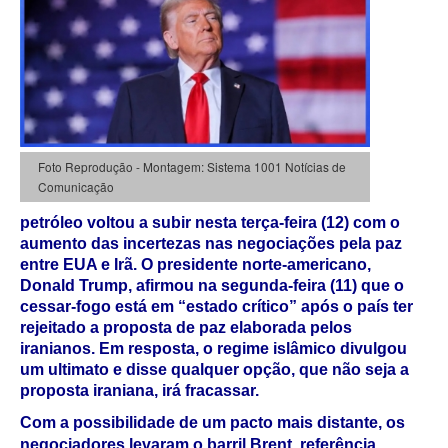
Foto Reprodução - Montagem: Sistema 1001 Notícias de
Comunicação
petróleo voltou a subir nesta terça-feira (12) com o
aumento das incertezas nas negociações pela paz
entre EUA e Irã. O presidente norte-americano,
Donald Trump, afirmou na segunda-feira (11) que o
cessar-fogo está em “estado crítico” após o país ter
rejeitado a proposta de paz elaborada pelos
iranianos. Em resposta, o regime islâmico divulgou
um ultimato e disse qualquer opção, que não seja a
proposta iraniana, irá fracassar.
Com a possibilidade de um pacto mais distante, os
negociadores levaram o barril Brent, referência