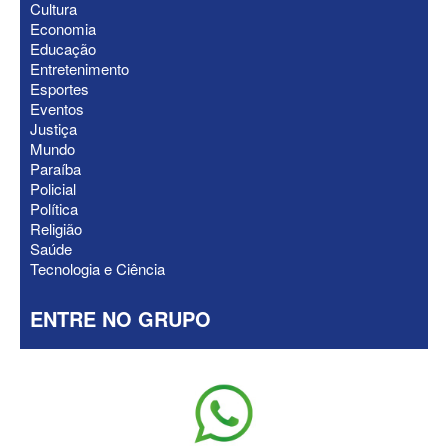
Cultura
anuncia Zé Carneiro e Pastor Jader
Economia
Medeiros na suplência de Major Fábio
Educação
Entretenimento
Esportes
Eventos
Justiça
Mundo
Paraíba
Policial
Política
Religião
Saúde
Tecnologia e Ciência
ENTRE NO GRUPO