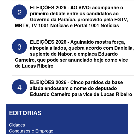
ELEIÇÕES 2026 - AO VIVO: acompanhe o
2
primeiro debate entre os candidatos ao
Governo da Paraíba, promovido pela FGTV,
MRTV, TV 1001 Notícias e Portal 1001 Notícias
ELEIÇÕES 2026 - Após convenções,
confira candidatos ao Governo e ao
ELEIÇÕES 2026 - Aguinaldo mostra força,
3
Senado da Paraíba
atropela aliados, quebra acordo com Daniella,
suplente de Nabor, e emplaca Eduardo
Carneiro, que pode ser anunciado hoje como vice
de Lucas Ribeiro
ELEIÇÕES 2026 - Cinco partidos da base
4
aliada endossam o nome do deputado
Eduardo Carneiro para vice de Lucas Ribeiro
EDITORIAS
Cidades
Concursos e Emprego
ELEIÇÕES 2026 - Senado: Novo