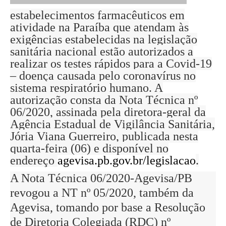
estabelecimentos farmacêuticos em
atividade na Paraíba que atendam às
exigências estabelecidas na legislação
sanitária nacional estão autorizados a
realizar os testes rápidos para a Covid-19
– doença causada pelo coronavírus no
sistema respiratório humano. A
autorização consta da Nota Técnica nº
06/2020, assinada pela diretora-geral da
Agência Estadual de Vigilância Sanitária,
Jória Viana Guerreiro, publicada nesta
quarta-feira (06) e disponível no
endereço
agevisa.pb.gov.br/legislacao
.
A Nota Técnica 06/2020-Agevisa/PB
revogou a NT nº 05/2020, também da
Agevisa, tomando por base a Resolução
de Diretoria Colegiada (RDC) nº