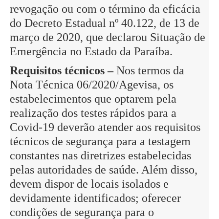
revogação ou com o término da eficácia
do Decreto Estadual nº 40.122, de 13 de
março de 2020, que declarou Situação de
Emergência no Estado da Paraíba.
Requisitos técnicos –
Nos termos da
Nota Técnica 06/2020/Agevisa, os
estabelecimentos que optarem pela
realização dos testes rápidos para a
Covid-19 deverão atender aos requisitos
técnicos de segurança para a testagem
constantes nas diretrizes estabelecidas
pelas autoridades de saúde. Além disso,
devem dispor de locais isolados e
devidamente identificados; oferecer
condições de segurança para o