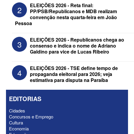
ELEIÇÕES 2026 - Reta final:
2
PP/PSB/Republicanos e MDB realizam
convenção nesta quarta-feira em João
Pessoa
ELEIÇÕES 2026 - Senado: Novo
ELEIÇÕES 2026 - Republicanos chega ao
3
anuncia Zé Carneiro e Pastor Jader
consenso e indica o nome de Adriano
Medeiros na suplência de Major Fábio
Galdino para vice de Lucas Ribeiro
ELEIÇÕES 2026 - TSE define tempo de
4
propaganda eleitoral para 2026; veja
estimativa para disputa na Paraíba
EDITORIAS
Cidades
Concursos e Emprego
Cultura
Economia