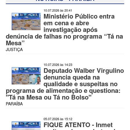
10.07.2026 às 20:41
Ministério Público entra
em cena e abre
investigação após
denúncia de falhas no programa “Tá na
Mesa”
JUSTIÇA
10.07.2026 às 14:23
Deputado Walber Virgulino
denuncia queda na
qualidade e suspeitas no
programa de alimentação e questiona:
"Tá na Mesa ou Tá no Bolso"
PARAÍBA
05.07.2026 às 15:12
FIQUE ATENTO - Inmet