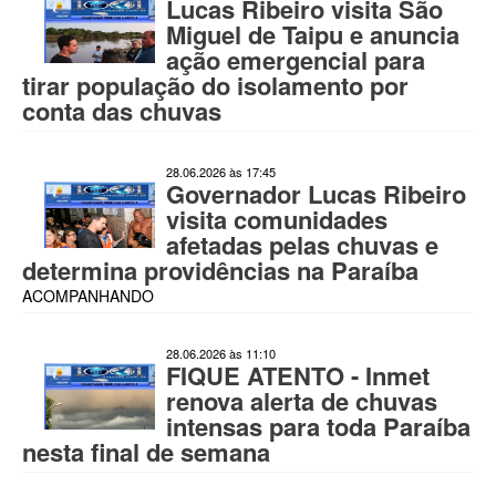
Lucas Ribeiro visita São
Miguel de Taipu e anuncia
ação emergencial para
tirar população do isolamento por
conta das chuvas
28.06.2026 às 17:45
Governador Lucas Ribeiro
visita comunidades
afetadas pelas chuvas e
determina providências na Paraíba
ACOMPANHANDO
28.06.2026 às 11:10
FIQUE ATENTO - Inmet
renova alerta de chuvas
intensas para toda Paraíba
nesta final de semana