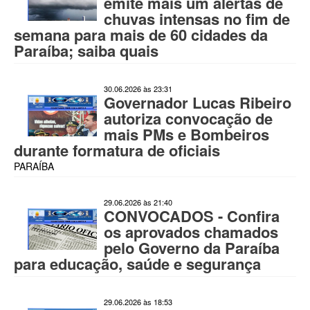
emite mais um alertas de
chuvas intensas no fim de
semana para mais de 60 cidades da
Paraíba; saiba quais
30.06.2026 às 23:31
Governador Lucas Ribeiro
autoriza convocação de
mais PMs e Bombeiros
durante formatura de oficiais
PARAÍBA
29.06.2026 às 21:40
CONVOCADOS - Confira
os aprovados chamados
pelo Governo da Paraíba
para educação, saúde e segurança
29.06.2026 às 18:53