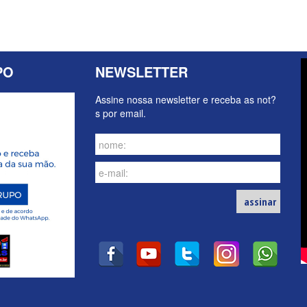
PO
NEWSLETTER
Assine nossa newsletter e receba as not?
s por email.