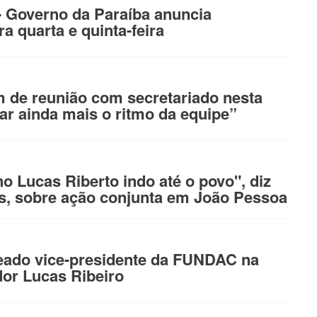
Governo da Paraíba anuncia
a quarta e quinta-feira
m de reunião com secretariado nesta
ar ainda mais o ritmo da equipe”
 Lucas Riberto indo até o povo", diz
s, sobre ação conjunta em João Pessoa
eado vice-presidente da FUNDAC na
or Lucas Ribeiro