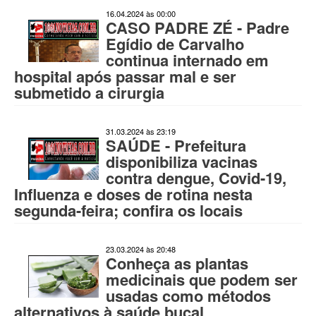
16.04.2024 às 00:00
CASO PADRE ZÉ - Padre
Egídio de Carvalho
continua internado em
hospital após passar mal e ser
submetido a cirurgia
31.03.2024 às 23:19
SAÚDE - Prefeitura
disponibiliza vacinas
contra dengue, Covid-19,
Influenza e doses de rotina nesta
segunda-feira; confira os locais
23.03.2024 às 20:48
Conheça as plantas
medicinais que podem ser
usadas como métodos
alternativos à saúde bucal