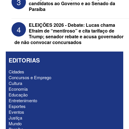
3
candidatos ao Governo e ao Senado da
Paraíba
ELEIÇÕES 2026 - Debate: Lucas chama
4
Efraim de “mentiroso” e cita tarifaço de
Trump; senador rebate e acusa governador
de não convocar concursados
EDITORIAS
Cidades
Concursos e Emprego
Cultura
ELEIÇÕES 2026 - Após convenções,
Economia
confira candidatos ao Governo e ao
Educação
Senado da Paraíba
Entretenimento
Esportes
Eventos
Justiça
Mundo