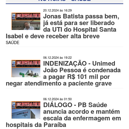
20.12.2024 às 16:29
Jonas Batista passa bem,
já está para ser liberado
da UTI do Hospital Santa
Isabel e deve receber alta breve
SAÚDE
06.12.2024 às 19:22
INDENIZAÇÃO - Unimed
João Pessoa é condenada
a pagar R$ 101 mil por
negar atendimento a paciente grave
06.12.2024 às 01:50
DIÁLOGO - PB Saúde
anuncia acordo e mantém
escala da enfermagem em
hospitais da Paraíba