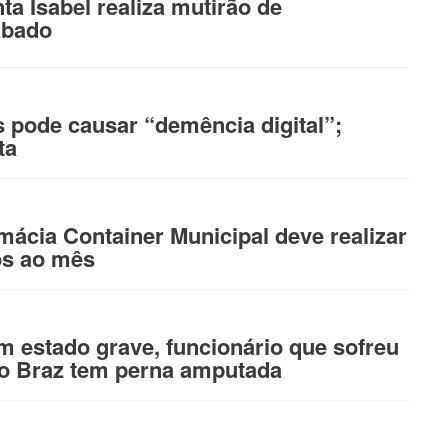
ta Isabel realiza mutirão de
ábado
s pode causar “demência digital”;
ta
ácia Container Municipal deve realizar
os ao mês
estado grave, funcionário que sofreu
ão Braz tem perna amputada