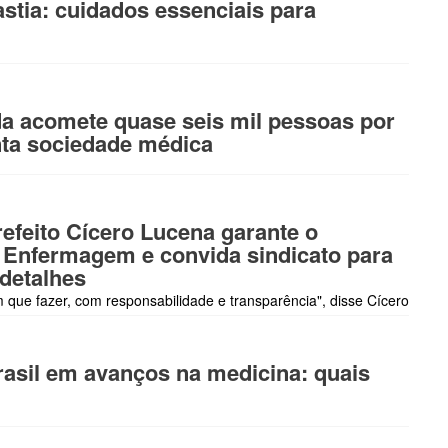
stia: cuidados essenciais para
a acomete quase seis mil pessoas por
nta sociedade médica
eito Cícero Lucena garante o
 Enfermagem e convida sindicato para
detalhes
que fazer, com responsabilidade e transparência", disse Cícero
asil em avanços na medicina: quais