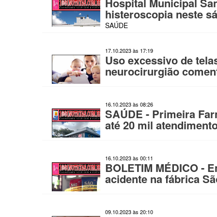
Hospital Municipal San
histeroscopia neste s
SAÚDE
17.10.2023 às 17:19
Uso excessivo de tela
neurocirurgião comen
16.10.2023 às 08:26
SAÚDE - Primeira Farm
até 20 mil atendiment
16.10.2023 às 00:11
BOLETIM MÉDICO - Em 
acidente na fábrica S
09.10.2023 às 20:10