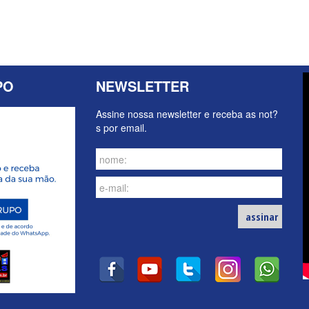
PO
NEWSLETTER
Assine nossa newsletter e receba as not?
s por email.