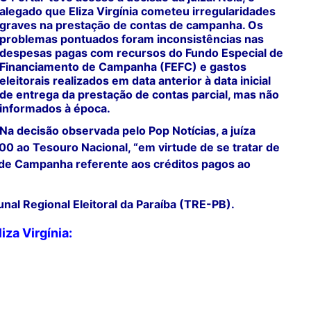
alegado que Eliza Virgínia cometeu irregularidades
graves na prestação de contas de campanha. Os
problemas pontuados foram inconsistências nas
despesas pagas com recursos do Fundo Especial de
Financiamento de Campanha (FEFC) e gastos
eleitorais realizados em data anterior à data inicial
de entrega da prestação de contas parcial, mas não
informados à época.
Na decisão observada pelo Pop Notícias, a juíza
00 ao Tesouro Nacional, “em virtude de se tratar de
de Campanha referente aos créditos pagos ao
unal Regional Eleitoral da Paraíba
(TRE-PB).
iza Virgínia: