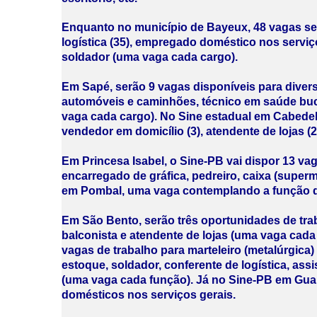
Enquanto no município de Bayeux, 48 vagas serã
logística (35), empregado doméstico nos serviço
soldador (uma vaga cada cargo).
Em Sapé, serão 9 vagas disponíveis para diver
automóveis e caminhões, técnico em saúde buca
vaga cada cargo). No Sine estadual em Cabedel
vendedor em domicílio (3), atendente de lojas (
Em Princesa Isabel, o Sine-PB vai dispor 13 vaga
encarregado de gráfica, pedreiro, caixa (superme
em Pombal, uma vaga contemplando a função de
Em São Bento, serão três oportunidades de tra
balconista e atendente de lojas (uma vaga cada
vagas de trabalho para marteleiro (metalúrgica) 
estoque, soldador, conferente de logística, assi
(uma vaga cada função). Já no Sine-PB em Gua
domésticos nos serviços gerais.