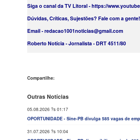
Siga o canal da TV Litoral - https://www.youtub
Dúvidas, Críticas, Sujestões? Fale com a gente! 
Email - redacao1001noticias@gmail.com
Roberto Notícia - Jornalista - DRT 4511/80
Compartilhe:
Outras Notícias
05.08.2026 ?s 01:17
OPORTUNIDADE - Sine-PB divulga 585 vagas de empr
31.07.2026 ?s 10:04