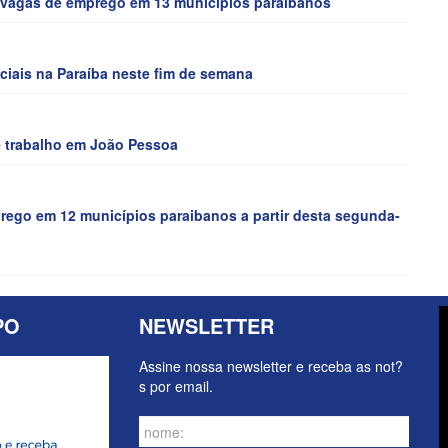
 vagas de emprego em 13 municípios paraibanos
ociais na Paraíba neste fim de semana
e trabalho em João Pessoa
ego em 12 municípios paraibanos a partir desta segunda-
PO
NEWSLETTER
Assine nossa newsletter e receba as not?
s por email.