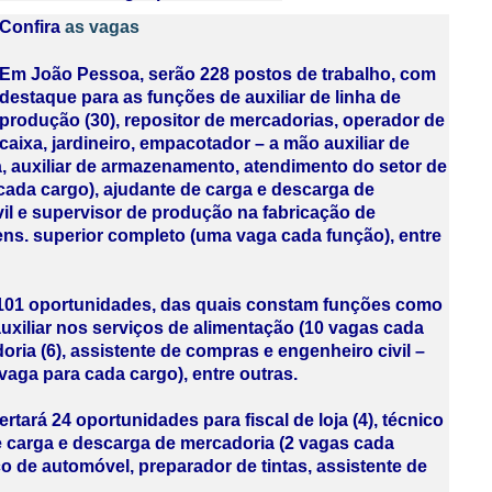
Confira
as vagas
Em João Pessoa, serão 228 postos de trabalho, com
destaque para as funções de auxiliar de linha de
produção (30), repositor de mercadorias, operador de
caixa, jardineiro, empacotador – a mão auxiliar de
a, auxiliar de armazenamento, atendimento do setor de
as cada cargo), ajudante de carga e descarga de
ivil e supervisor de produção na fabricação de
ens. superior completo (uma vaga cada função), entre
 101 oportunidades, das quais constam funções como
auxiliar nos serviços de alimentação (10 vagas cada
ria (6), assistente de compras e engenheiro civil –
vaga para cada cargo), entre outras.
tará 24 oportunidades para fiscal de loja (4), técnico
e carga e descarga de mercadoria (2 vagas cada
 de automóvel, preparador de tintas, assistente de