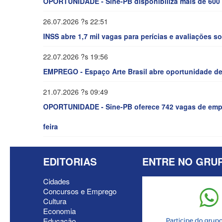
OPORTUNIDADE - Sine-PB disponibiliza mais de 600
26.07.2026 ?s 22:51
INSS abre 1,7 mil vagas para perícias e avaliações s
22.07.2026 ?s 19:56
EMPREGO - Espaço Arte Brasil abre oportunidade d
21.07.2026 ?s 09:49
OPORTUNIDADE - Sine-PB oferece 742 vagas de empr
feira
EDITORIAS
ENTRE NO GRU
Cidades
Concursos e Emprego
Cultura
Economia
Educação