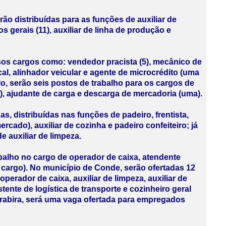
o distribuídas para as funções de auxiliar de
s gerais (11), auxiliar de linha de produção e
sos cargos como: vendedor pracista (5), mecânico de
l, alinhador veicular e agente de microcrédito (uma
o, serão seis postos de trabalho para os cargos de
2), ajudante de carga e descarga de mercadoria (uma).
s, distribuídas nas funções de padeiro, frentista,
rcado), auxiliar de cozinha e padeiro confeiteiro; já
 auxiliar de limpeza.
balho no cargo de operador de caixa, atendente
 cargo). No município de Conde, serão ofertadas 12
operador de caixa, auxiliar de limpeza, auxiliar de
stente de logística de transporte e cozinheiro geral
rabira, será uma vaga ofertada para empregados