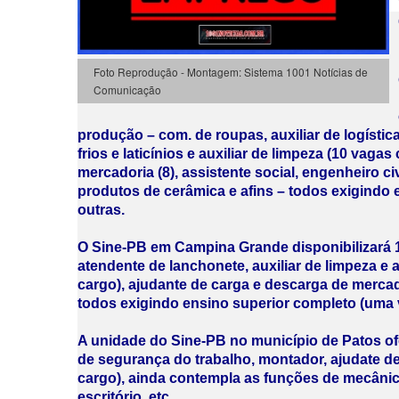
Foto Reprodução - Montagem: Sistema 1001 Notícias de
Comunicação
produção – com. de roupas, auxiliar de logístic
frios e laticínios e auxiliar de limpeza (10 vag
mercadoria (8), assistente social, engenheiro c
produtos de cerâmica e afins – todos exigindo 
outras.
O Sine-PB em Campina Grande disponibilizará
atendente de lanchonete, auxiliar de limpeza e 
cargo), ajudante de carga e descarga de mercado
todos exigindo ensino superior completo (uma 
A unidade do Sine-PB no município de Patos ofer
de segurança do trabalho, montador, ajudate d
cargo), ainda contempla as funções de mecânico
escritório, etc.