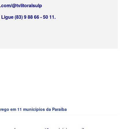
e.com/@tvlitoralsulp
Ligue (83) 9 88 66 - 50 11.
ego em 11 municípios da Paraíba