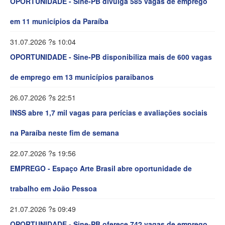
OPORTUNIDADE - Sine-PB divulga 585 vagas de emprego
em 11 municípios da Paraíba
31.07.2026 ?s 10:04
OPORTUNIDADE - Sine-PB disponibiliza mais de 600 vagas
de emprego em 13 municípios paraibanos
26.07.2026 ?s 22:51
INSS abre 1,7 mil vagas para perícias e avaliações sociais
na Paraíba neste fim de semana
22.07.2026 ?s 19:56
EMPREGO - Espaço Arte Brasil abre oportunidade de
trabalho em João Pessoa
21.07.2026 ?s 09:49
OPORTUNIDADE - Sine-PB oferece 742 vagas de emprego