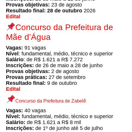
Provas objetivas:
23 de agosto
Resultado final: 28 de outubro
2026
Edital
Concurso da Prefeitura de
Mãe d’Água
Vagas:
91 vagas
Nível
: fundamental, médio, técnico e superior
Salário
: de R$ 1.621 a R$ 7.272
Inscrições:
de 26 de maio a 28 de junho
Provas objetivas:
2 de agosto
Provas práticas:
27 de setembro
Resultado final:
9 de outubro
Edital
Concurso da Prefeitura de Zabelê
Vagas:
40 vagas
Nível:
fundamental, médio, técnico e superior
Salário:
de R$ 1.621 a R$ 8 mil
Inscrições:
de 1º de junho até 5 de julho