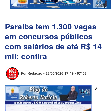
Paraíba tem 1.300 vagas
em concursos públicos
com salários de até R$ 14
mil; confira
Por Redação - 23/05/2026 17:49 -
67158
A 